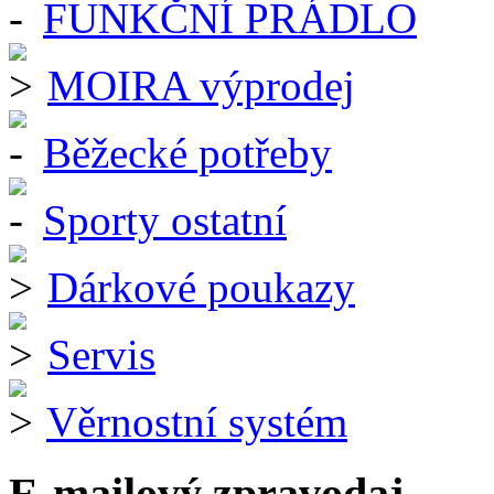
FUNKČNÍ PRÁDLO
MOIRA výprodej
Běžecké potřeby
Sporty ostatní
Dárkové poukazy
Servis
Věrnostní systém
E-mailový zpravodaj