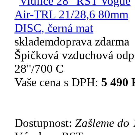
skladem
doprava zdarma
Špičková vzduchová odpru
28"/700 C
Vaše cena s DPH:
5 490 
Dostupnost:
Zašleme do 