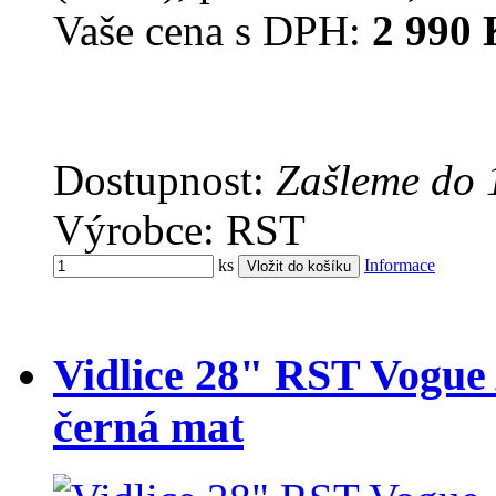
Vaše cena s DPH:
2 990 
Dostupnost:
Zašleme do 
Výrobce: RST
ks
Informace
Vidlice 28" RST Vogue
černá mat