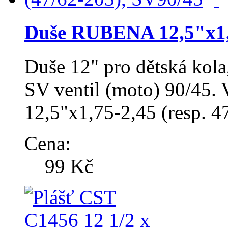
Duše RUBENA 12,5"x1,7
Duše 12" pro dětská kol
SV ventil (moto) 90/45. 
12,5"x1,75-2,45 (resp. 
Cena:
99 Kč