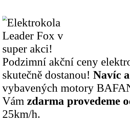
Podzimní akční ceny elektr
skutečně dostanou!
Navíc a
vybavených motory BAFA
Vám
zdarma provedeme o
25km/h.