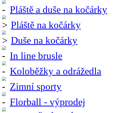
Pláště a duše na kočárky
Pláště na kočárky
Duše na kočárky
In line brusle
Koloběžky a odrážedla
Zimní sporty
Florball - výprodej