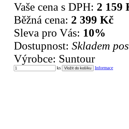
Vaše cena s DPH:
2 159 
Běžná cena:
2 399 Kč
Sleva pro Vás:
10%
Dostupnost:
Skladem pos
Výrobce: Suntour
ks
Informace