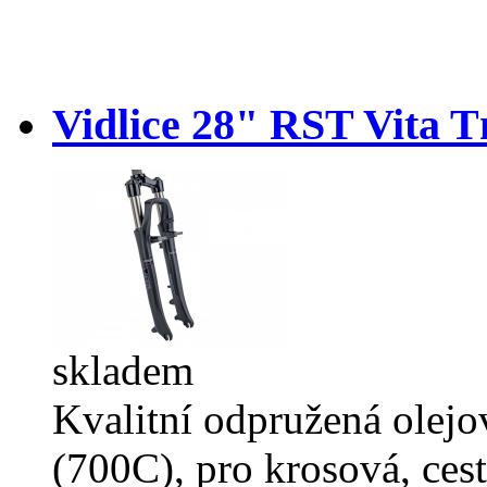
Vidlice 28" RST Vita 
skladem
Kvalitní odpružená olejov
(700C), pro krosová, ces