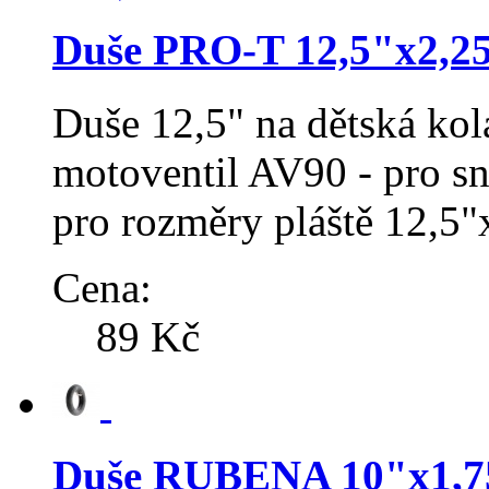
Duše PRO-T 12,5"x2,25"
Duše 12,5" na dětská ko
motoventil AV90 - pro s
pro rozměry pláště 12,5
Cena:
89 Kč
Duše RUBENA 10"x1,75x