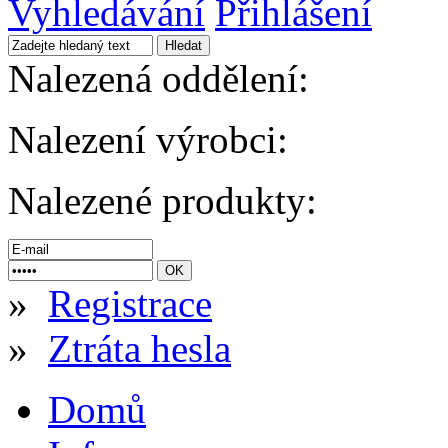
Vyhledávání
Přihlášení
Nalezená oddělení:
Nalezení výrobci:
Nalezené produkty:
»
Registrace
»
Ztráta hesla
Domů