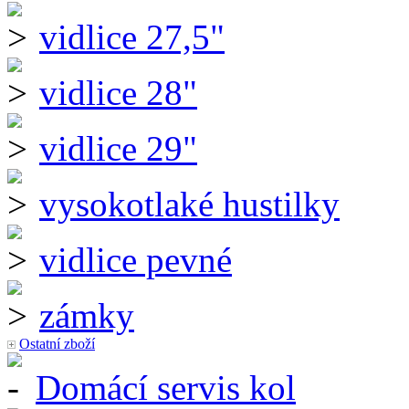
vidlice 27,5"
vidlice 28"
vidlice 29"
vysokotlaké hustilky
vidlice pevné
zámky
Ostatní zboží
Domácí servis kol