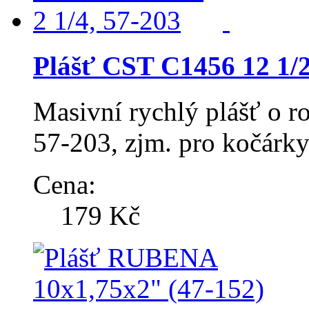
Plášť CST C1456 12 1/2 
Masivní rychlý plášť o r
57-203, zjm. pro kočárky
Cena:
179 Kč