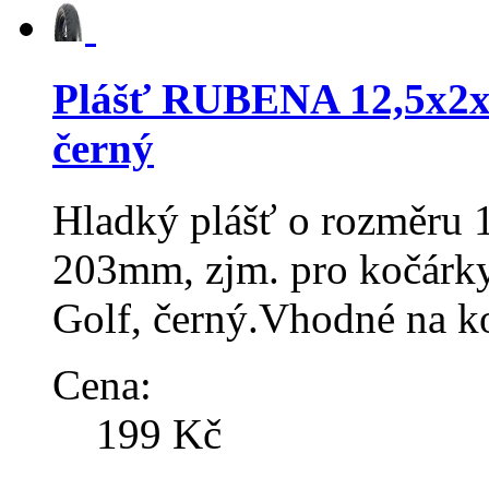
Plášť RUBENA 12,5x2x
černý
Hladký plášť o rozměru 
203mm, zjm. pro kočárky 
Golf, černý.Vhodné na k
Cena:
199 Kč