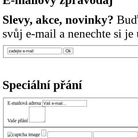
Slevy, akce, novinky?
Buďt
svůj e-mail a nenechte si je u
Speciální přání
E-mailová adresa
Vaše přání