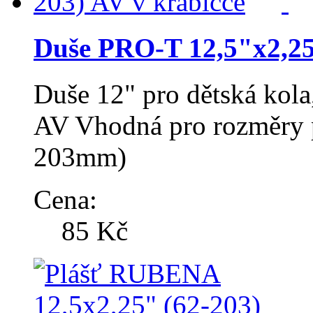
Duše PRO-T 12,5"x2,25"
Duše 12" pro dětská kola
AV Vhodná pro rozměry p
203mm)
Cena:
85 Kč