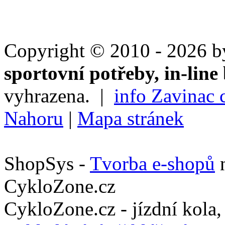
Copyright © 2010 - 2026 
sportovní potřeby, in-line 
vyhrazena. |
info Zavinac 
Nahoru
|
Mapa stránek
ShopSys -
Tvorba e-shopů
n
CykloZone.cz
CykloZone.cz - jízdní kola, 