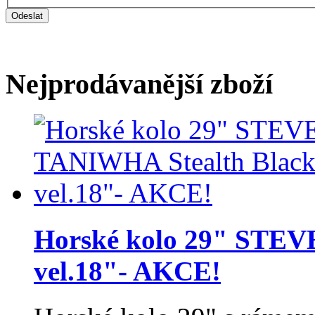
Nejprodávanější zboží
Horské kolo 29" STEV
vel.18"- AKCE!