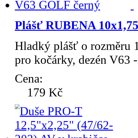
Plášť RUBENA 10x1,75
Hladký plášť o rozměru 1
pro kočárky, dezén V63 -
Cena:
179 Kč