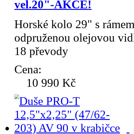
vel.20"-AKCE!
Horské kolo 29" s rám
odpruženou olejovou v
18 převody
Cena:
10 990 Kč