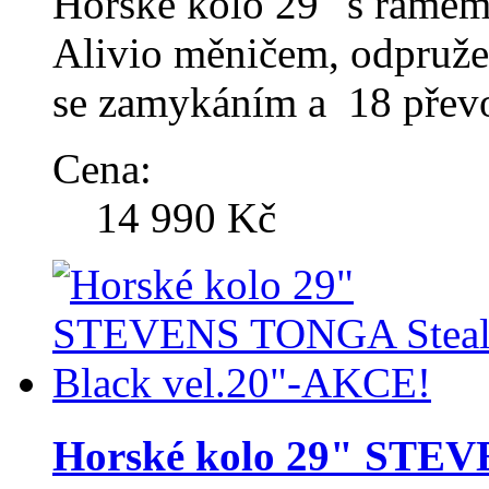
Horské kolo 29" s rámem
Alivio měničem, odpruž
se zamykáním a 18 přev
Cena:
14 990 Kč
Horské kolo 29" STEV