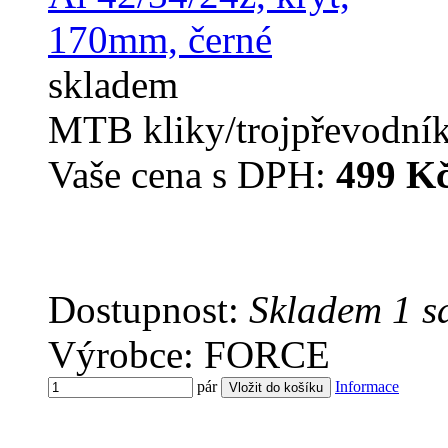
skladem
MTB kliky/trojpřevodní
Vaše cena s DPH:
499 K
Dostupnost:
Skladem 1 s
Výrobce: FORCE
pár
Informace