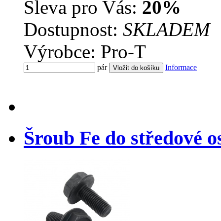
Sleva pro Vás:
20%
Dostupnost:
SKLADEM
Výrobce: Pro-T
pár
Informace
Šroub Fe do středové os