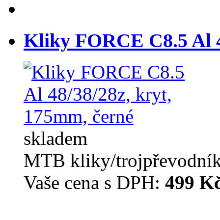
Kliky FORCE C8.5 Al 4
skladem
MTB kliky/trojpřevodní
Vaše cena s DPH:
499 K