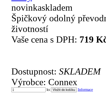
novinka
skladem
Špičkový odolný převodn
životností
Vaše cena s DPH:
719 K
Dostupnost:
SKLADEM
Výrobce: Connex
ks
Informace