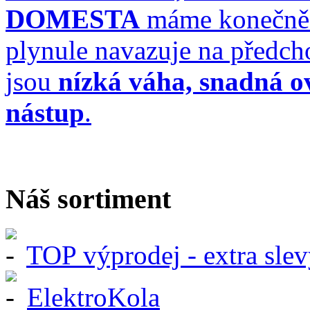
DOMESTA
máme konečně 
plynule navazuje na předch
jsou
nízká váha, snadná ov
nástup
.
Náš sortiment
TOP výprodej - extra slev
ElektroKola