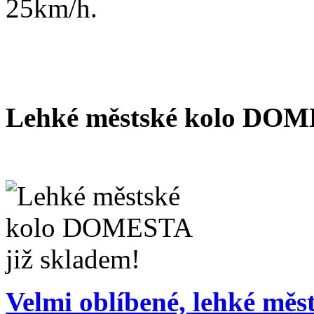
25km/h.
Lehké městské kolo DOM
Velmi oblíbené, lehké měs