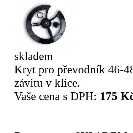
skladem
Kryt pro převodník 46-48
závitu v klice.
Vaše cena s DPH:
175 K