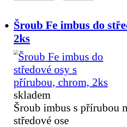
Šroub Fe imbus do stře
2ks
skladem
Šroub imbus s přírubou n
středové ose