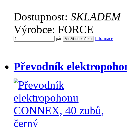
Dostupnost:
SKLADEM
Výrobce: FORCE
pár
Informace
Převodník elektropoh