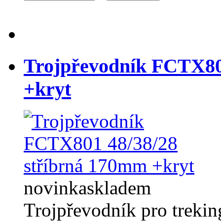
Trojpřevodník FCTX80
+kryt
novinka
skladem
Trojpřevodník pro trekin