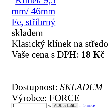
skladem
Klasický klínek na středo
Vaše cena s DPH:
18 Kč
Dostupnost:
SKLADEM
Výrobce: FORCE
ks
Informace