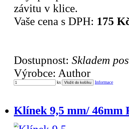
závitu v klice.
Vaše cena s DPH:
175 K
Dostupnost:
Skladem pos
Výrobce: Author
ks
Informace
Klínek 9,5 mm/ 46mm F