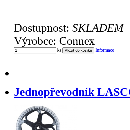
Dostupnost:
SKLADEM
Výrobce: Connex
ks
Informace
Jednopřevodník LASCO