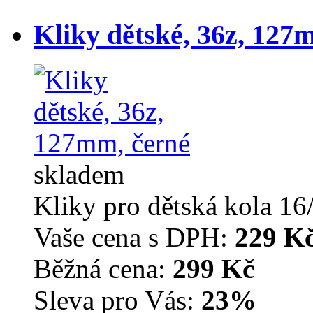
Kliky dětské, 36z, 127
skladem
Kliky pro dětská kola 1
Vaše cena s DPH:
229 K
Běžná cena:
299 Kč
Sleva pro Vás:
23%