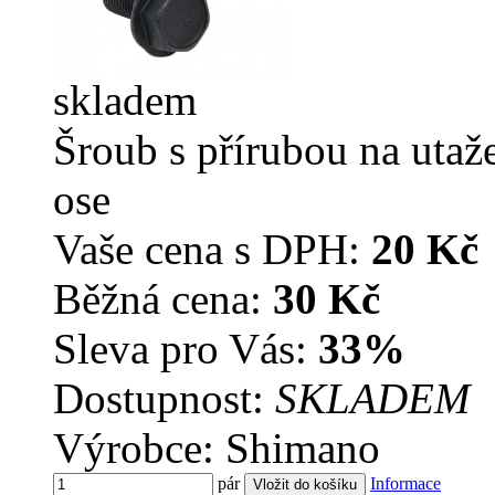
skladem
Šroub s přírubou na utaž
ose
Vaše cena s DPH:
20 Kč
Běžná cena:
30 Kč
Sleva pro Vás:
33%
Dostupnost:
SKLADEM
Výrobce: Shimano
pár
Informace