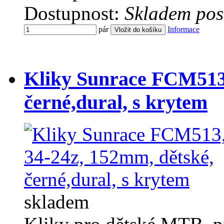
Dostupnost:
Skladem pos
pár
Informace
Kliky Sunrace FCM513,
černé,dural, s krytem
skladem