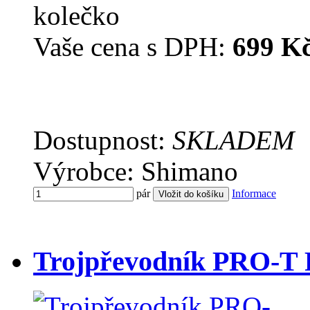
kolečko
Vaše cena s DPH:
699 K
Dostupnost:
SKLADEM
Výrobce: Shimano
pár
Informace
Trojpřevodník PRO-T F