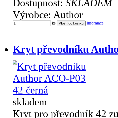
Dostupnost:
SKLADEM
Výrobce: Author
ks
Informace
Kryt převodníku Auth
skladem
Kryt pro převodník 42 zu