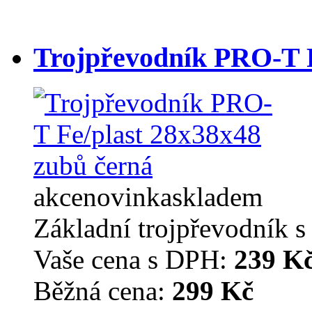
Trojpřevodník PRO-T F
akce
novinka
skladem
Základní trojpřevodník s
Vaše cena s DPH:
239 K
Běžná cena:
299 Kč