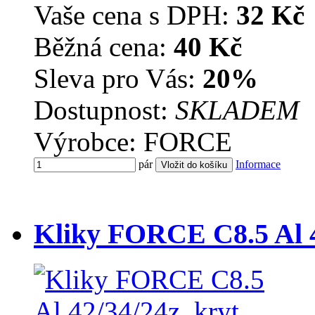
Vaše cena s DPH:
32 Kč
Běžná cena:
40 Kč
Sleva pro Vás:
20%
Dostupnost:
SKLADEM
Výrobce: FORCE
pár
Informace
Kliky FORCE C8.5 Al 4