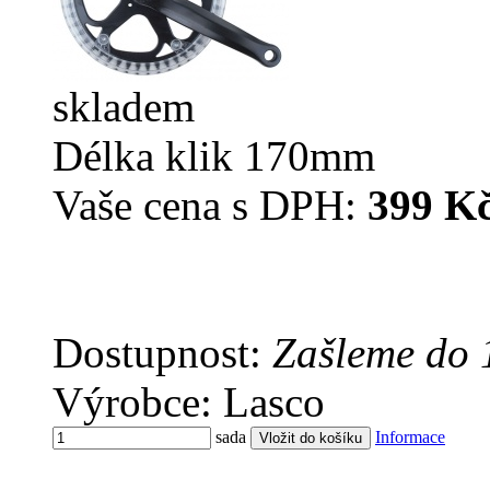
skladem
Délka klik 170mm
Vaše cena s DPH:
399 K
Dostupnost:
Zašleme do 
Výrobce: Lasco
sada
Informace