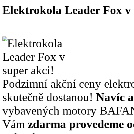
Elektrokola Leader Fox v
Podzimní akční ceny elektr
skutečně dostanou!
Navíc a
vybavených motory BAFA
Vám
zdarma provedeme o