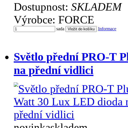
Dostupnost:
SKLADEM
Výrobce: FORCE
sada
Informace
Světlo přední PRO-T P
na přední vidlici
novinka
skladem