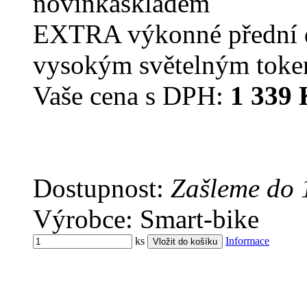
novinka
skladem
EXTRA výkonné přední dob
vysokým světelným toke
Vaše cena s DPH:
1 339 
Dostupnost:
Zašleme do 
Výrobce: Smart-bike
ks
Informace