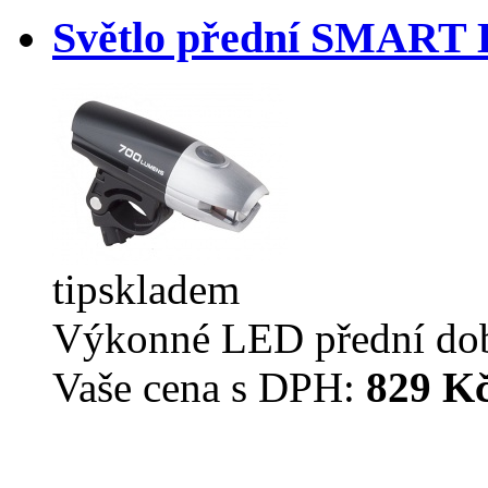
Světlo přední SMART
tip
skladem
Výkonné LED přední dobí
Vaše cena s DPH:
829 K