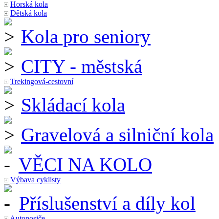
Horská kola
Dětská kola
Kola pro seniory
CITY - městská
Trekingová-cestovní
Skládací kola
Gravelová a silniční kola
VĚCI NA KOLO
Výbava cyklisty
Příslušenství a díly kol
Autonosiče