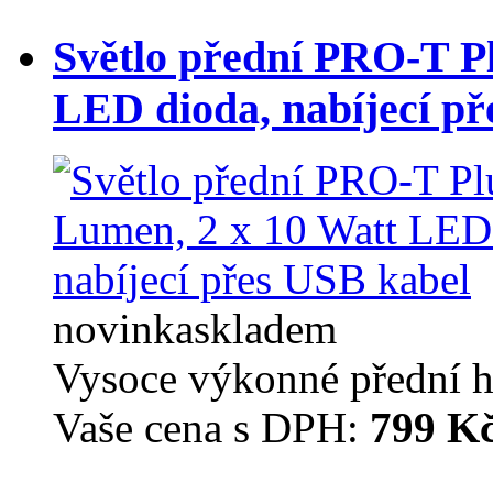
Světlo přední PRO-T P
LED dioda, nabíjecí př
novinka
skladem
Vysoce výkonné přední hl
Vaše cena s DPH:
799 K