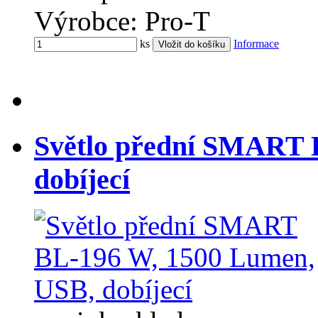
Výrobce: Pro-T
ks
Informace
Světlo přední SMART 
dobíjecí