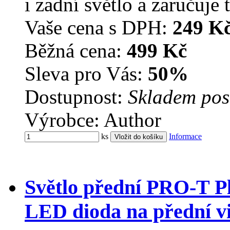
i zadní světlo a zaručuje 
Vaše cena s DPH:
249 K
Běžná cena:
499 Kč
Sleva pro Vás:
50%
Dostupnost:
Skladem pos
Výrobce: Author
ks
Informace
Světlo přední PRO-T P
LED dioda na přední vi