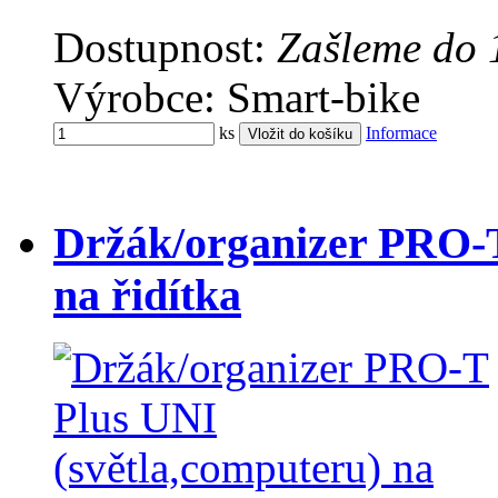
Dostupnost:
Zašleme do 
Výrobce: Smart-bike
ks
Informace
Držák/organizer PRO-T
na řidítka