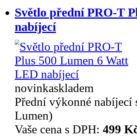
Světlo přední PRO-T 
nabíjecí
novinka
skladem
Přední výkonné nabíjecí
Lumen)
Vaše cena s DPH:
499 K