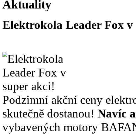
Aktuality
Elektrokola Leader Fox v
Podzimní akční ceny elektr
skutečně dostanou!
Navíc a
vybavených motory BAFA