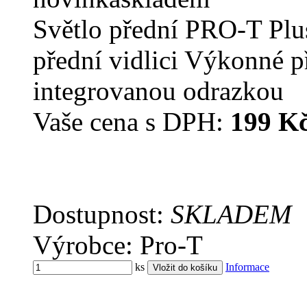
Světlo přední PRO-T Plu
přední vidlici Výkonné př
integrovanou odrazkou
Vaše cena s DPH:
199 K
Dostupnost:
SKLADEM
Výrobce: Pro-T
ks
Informace