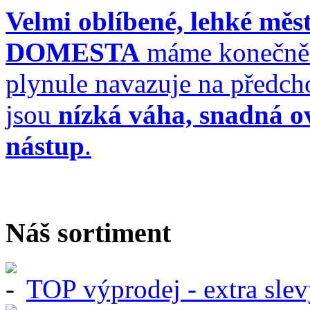
Velmi oblíbené, lehké měs
DOMESTA
máme konečně 
plynule navazuje na předch
jsou
nízká váha, snadná ov
nástup
.
Náš sortiment
TOP výprodej - extra slev