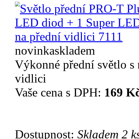
novinka
skladem
Výkonné přední světlo s
vidlici
Vaše cena s DPH:
169 K
Dostupnost:
Skladem 2 k