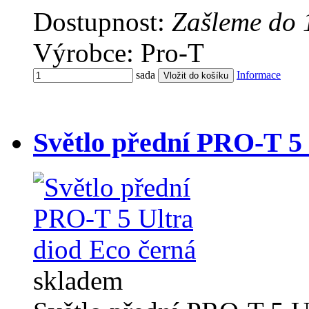
Dostupnost:
Zašleme do 
Výrobce: Pro-T
sada
Informace
Světlo přední PRO-T 5 
skladem