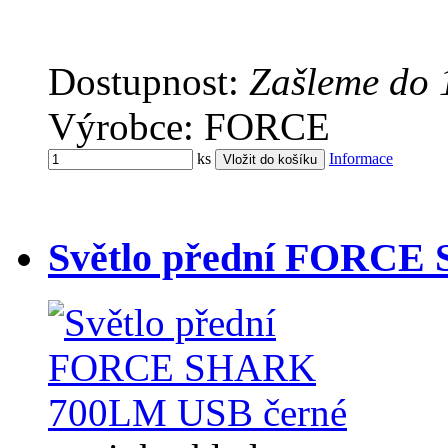
Dostupnost:
Zašleme do 
Výrobce: FORCE
ks
Informace
Světlo přední FORCE