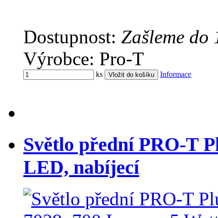
Dostupnost:
Zašleme do 
Výrobce: Pro-T
ks
Informace
Světlo přední PRO-T Pl
LED, nabíjecí