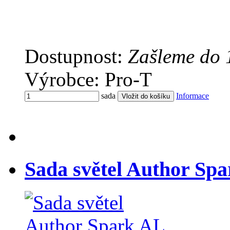
Dostupnost:
Zašleme do 
Výrobce: Pro-T
sada
Informace
Sada světel Author Sp