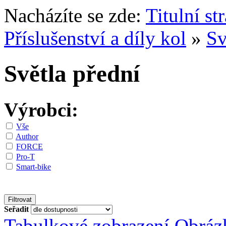
Nacházíte se zde:
Titulní st
Příslušenství a díly kol
»
Sv
Světla přední
Výrobci:
Vše
Author
FORCE
Pro-T
Smart-bike
Seřadit
Tabulkové zobrazení
Obráz