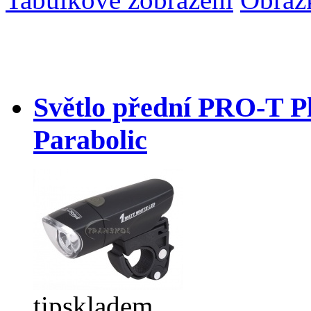
Světlo přední PRO-T P
Parabolic
tip
skladem