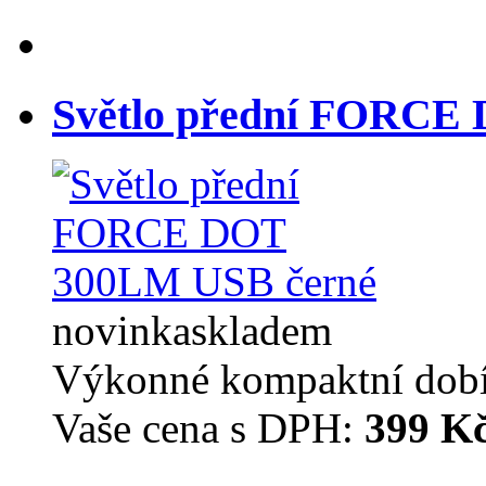
Světlo přední FORCE
novinka
skladem
Výkonné kompaktní dobíj
Vaše cena s DPH:
399 K