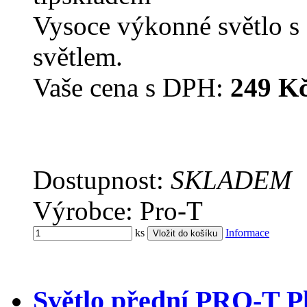
Vysoce výkonné světlo s
světlem.
Vaše cena s DPH:
249 K
Dostupnost:
SKLADEM
Výrobce: Pro-T
ks
Informace
Světlo přední PRO-T 