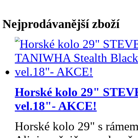
Nejprodávanější zboží
Horské kolo 29" STEV
vel.18"- AKCE!
Horské kolo 29" s rámem