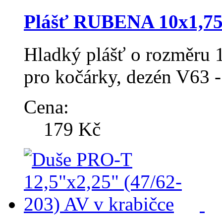
Plášť RUBENA 10x1,75
Hladký plášť o rozměru 1
pro kočárky, dezén V63 -
Cena:
179 Kč