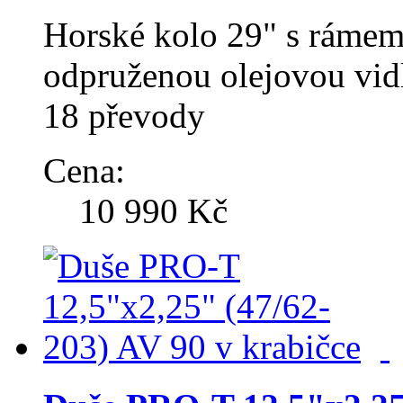
Horské kolo 29" s rám
odpruženou olejovou v
18 převody
Cena:
10 990 Kč