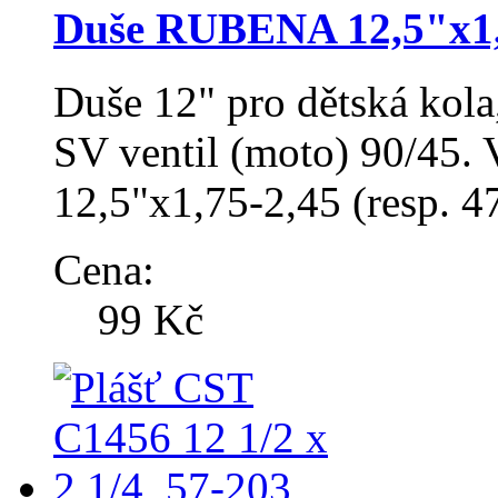
Duše RUBENA 12,5"x1,7
Duše 12" pro dětská kol
SV ventil (moto) 90/45. 
12,5"x1,75-2,45 (resp. 
Cena:
99 Kč