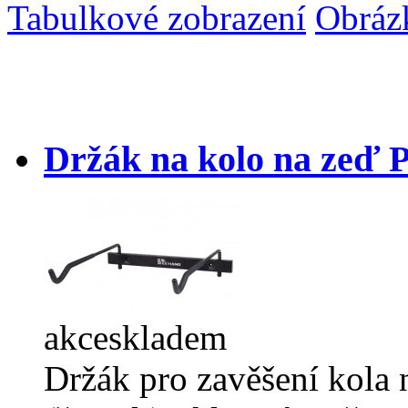
Tabulkové zobrazení
Obráz
Držák na kolo na zeď P
akce
skladem
Držák pro zavěšení kola