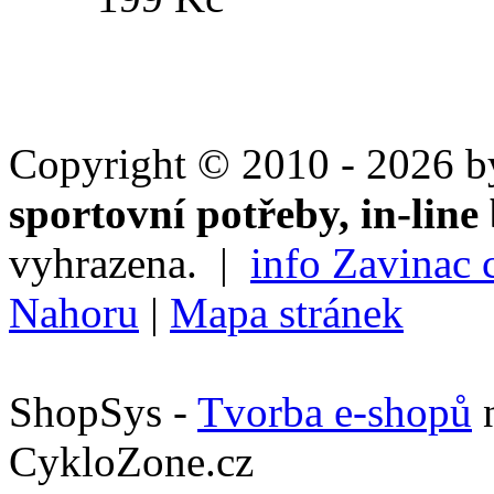
Copyright © 2010 - 2026 
sportovní potřeby, in-line 
vyhrazena. |
info Zavinac 
Nahoru
|
Mapa stránek
ShopSys -
Tvorba e-shopů
n
CykloZone.cz