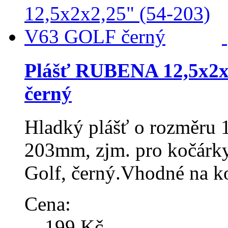
Plášť RUBENA 12,5x2x
černý
Hladký plášť o rozměru 
203mm, zjm. pro kočárky 
Golf, černý.Vhodné na k
Cena:
199 Kč