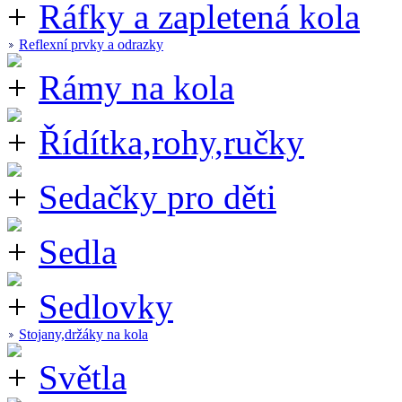
Ráfky a zapletená kola
Reflexní prvky a odrazky
Rámy na kola
Řídítka,rohy,ručky
Sedačky pro děti
Sedla
Sedlovky
Stojany,držáky na kola
Světla