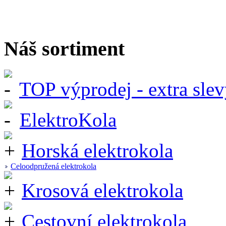
Náš sortiment
TOP výprodej - extra slev
ElektroKola
Horská elektrokola
Celoodpružená elektrokola
Krosová elektrokola
Cestovní elektrokola