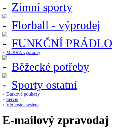
Zimní sporty
Florball - výprodej
FUNKČNÍ PRÁDLO
MOIRA výprodej
Běžecké potřeby
Sporty ostatní
Dárkové poukazy
Servis
Věrnostní systém
E-mailový zpravodaj