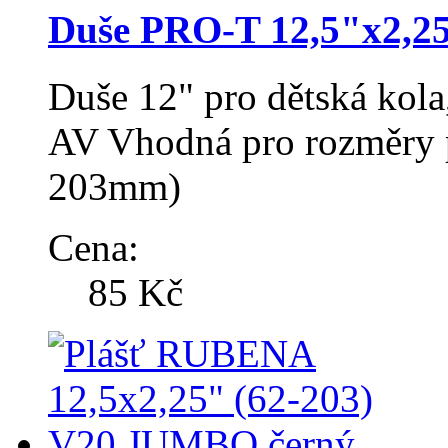
Duše PRO-T 12,5"x2,25"
Duše 12" pro dětská kola
AV Vhodná pro rozměry p
203mm)
Cena:
85 Kč