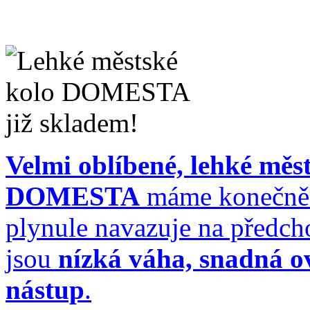
Velmi oblíbené, lehké měs
DOMESTA
máme konečně 
plynule navazuje na předch
jsou
nízká váha, snadná ov
nástup
.