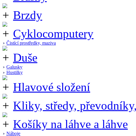
Brzdy
Cyklocomputery
Čistící prostředky, maziva
Duše
Galusky
Hustilky
Hlavové složení
Kliky, středy, převodníky
Košíky na láhve a láhve
Náboje