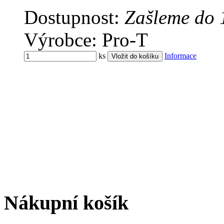
Dostupnost:
Zašleme do 
Výrobce: Pro-T
ks
Informace
Nákupní košík