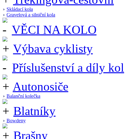
Skládací kola
Gravelová a silniční kola
VĚCI NA KOLO
Výbava cyklisty
Příslušenství a díly kol
Autonosiče
Balanční kolečka
Blatníky
Bowdeny
Brašny