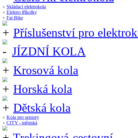
Skládací elektrokola
Elektro tříkolky
Fat Bike
Příslušenství pro elektrok
JÍZDNÍ KOLA
Krosová kola
Horská kola
Dětská kola
Kola pro seniory
CITY - městská
Trekingová-cestovní