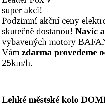
Podzimní akční ceny elektr
skutečně dostanou!
Navíc a
vybavených motory BAFA
Vám
zdarma provedeme o
25km/h.
Lehké městské kolo DOM