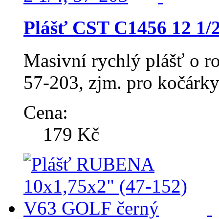
Plášť CST C1456 12 1/2 
Masivní rychlý plášť o r
57-203, zjm. pro kočárky
Cena:
179 Kč