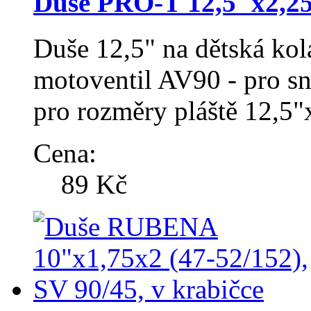
Duše PRO-T 12,5"x2,25"
Duše 12,5" na dětská ko
motoventil AV90 - pro s
pro rozměry pláště 12,5
Cena:
89 Kč