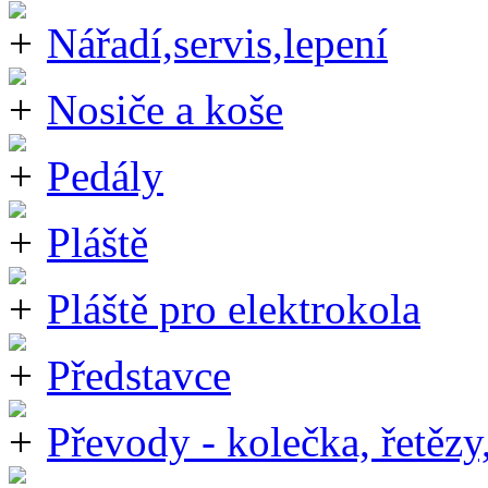
Nářadí,servis,lepení
Nosiče a koše
Pedály
Pláště
Pláště pro elektrokola
Představce
Převody - kolečka, řetězy