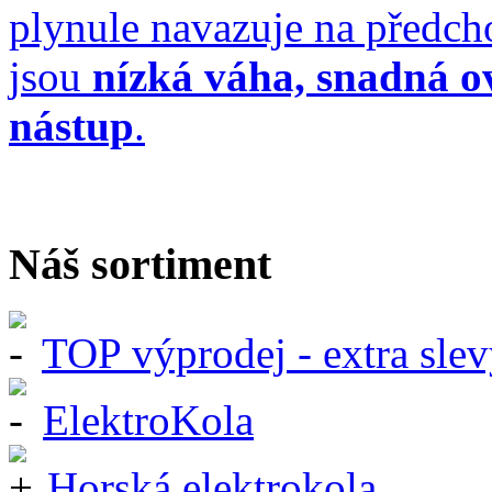
plynule navazuje na předch
jsou
nízká váha, snadná ov
nástup
.
Náš sortiment
TOP výprodej - extra slev
ElektroKola
Horská elektrokola