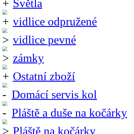
Světla
vidlice odpružené
vidlice pevné
zámky
Ostatní zboží
Domácí servis kol
Pláště a duše na kočárky
Pláště na kočárky