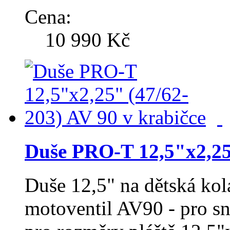
Cena:
10 990 Kč
Duše PRO-T 12,5"x2,25"
Duše 12,5" na dětská ko
motoventil AV90 - pro s