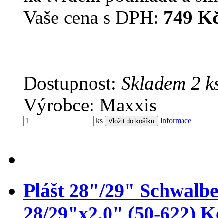
Vaše cena s DPH:
749 K
Dostupnost:
Skladem 2 k
Výrobce: Maxxis
ks
Informace
Plášt 28"/29" Schwa
28/29"x2.0" (50-622)