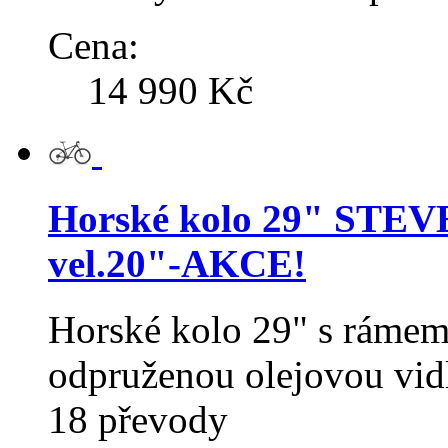
Cena:
14 990 Kč
Horské kolo 29" STEV
vel.20"-AKCE!
Horské kolo 29" s rám
odpruženou olejovou v
18 převody