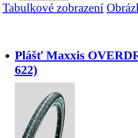
Tabulkové zobrazení
Obráz
Plášť Maxxis OVERDRI
622)