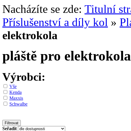
Nacházíte se zde:
Titulní st
Příslušenství a díly kol
»
Pl
elektrokola
pláště pro elektrokola
Výrobci:
Vše
Kenda
Maxxis
Schwalbe
Seřadit