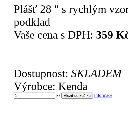
Plášť 28 " s rychlým vzo
podklad
Vaše cena s DPH:
359 K
Dostupnost:
SKLADEM
Výrobce: Kenda
ks
Informace