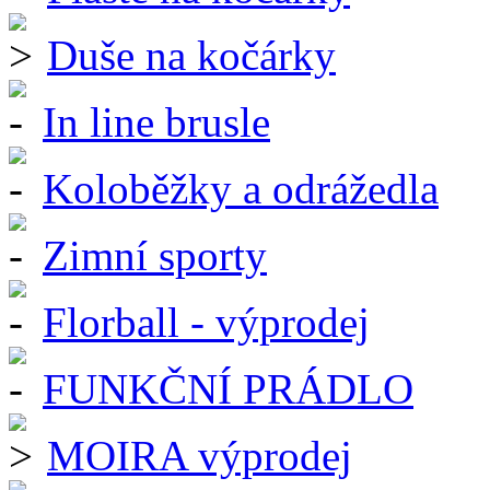
Duše na kočárky
In line brusle
Koloběžky a odrážedla
Zimní sporty
Florball - výprodej
FUNKČNÍ PRÁDLO
MOIRA výprodej