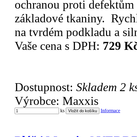
ochranou proti defektům 
základové tkaniny. Rychlý
na tvrdém podkladu a siln
Vaše cena s DPH:
729 K
Dostupnost:
Skladem 2 k
Výrobce: Maxxis
ks
Informace