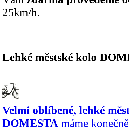
25km/h.
Lehké městské kolo DOM
Velmi oblíbené, lehké měs
DOMESTA
máme konečně 