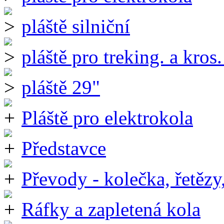
pláště silniční
pláště pro treking. a kros.
pláště 29"
Pláště pro elektrokola
Představce
Převody - kolečka, řetězy
Ráfky a zapletená kola