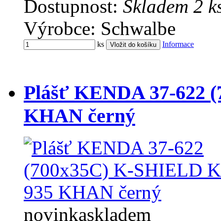
Dostupnost:
Skladem 2 k
Výrobce: Schwalbe
ks
Informace
Plášť KENDA 37-622 
KHAN černý
novinka
skladem