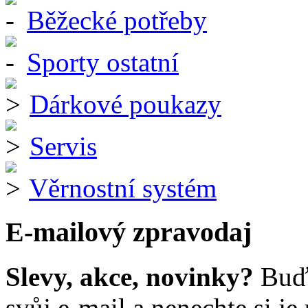
Běžecké potřeby
Sporty ostatní
Dárkové poukazy
Servis
Věrnostní systém
E-mailový zpravodaj
Slevy, akce, novinky?
Buďt
svůj e-mail a nenechte si je u