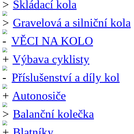
Skládací kola
Gravelová a silniční kola
VĚCI NA KOLO
Výbava cyklisty
Příslušenství a díly kol
Autonosiče
Balanční kolečka
Blatníky