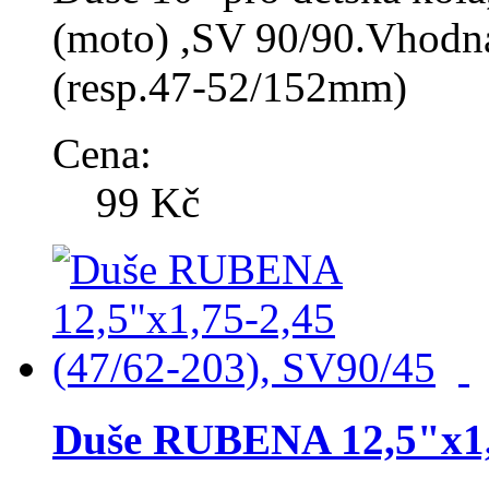
(moto) ,SV 90/90.Vhodná
(resp.47-52/152mm)
Cena:
99 Kč
Duše RUBENA 12,5"x1,7