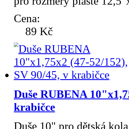
pro rozměry pláště 12,5
Cena:
89 Kč
Duše RUBENA 10"x1,75x
krabičce
Duše 10" pro dětská kola