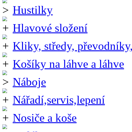
Hustilky
Hlavové složení
Kliky, středy, převodníky
Košíky na láhve a láhve
Náboje
Nářadí,servis,lepení
Nosiče a koše