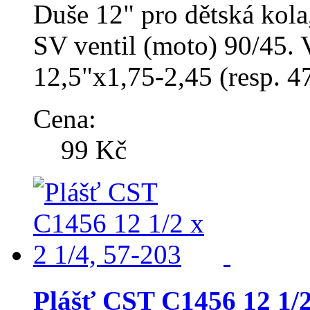
Duše 12" pro dětská kol
SV ventil (moto) 90/45. 
12,5"x1,75-2,45 (resp. 
Cena:
99 Kč
Plášť CST C1456 12 1/2 