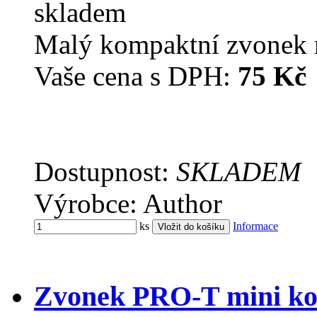
skladem
Malý kompaktní zvonek n
Vaše cena s DPH:
75 Kč
Dostupnost:
SKLADEM
Výrobce: Author
ks
Informace
Zvonek PRO-T mini ko