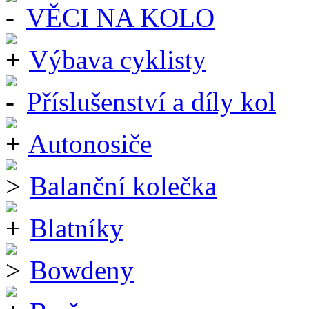
VĚCI NA KOLO
Výbava cyklisty
Příslušenství a díly kol
Autonosiče
Balanční kolečka
Blatníky
Bowdeny