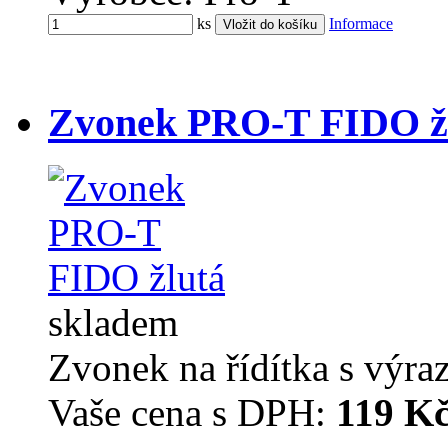
ks
Informace
Zvonek PRO-T FIDO ž
skladem
Zvonek na řídítka s výr
Vaše cena s DPH:
119 K