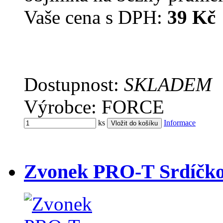
Vaše cena s DPH:
39 Kč
Dostupnost:
SKLADEM
Výrobce: FORCE
ks
Informace
Zvonek PRO-T Srdíčk