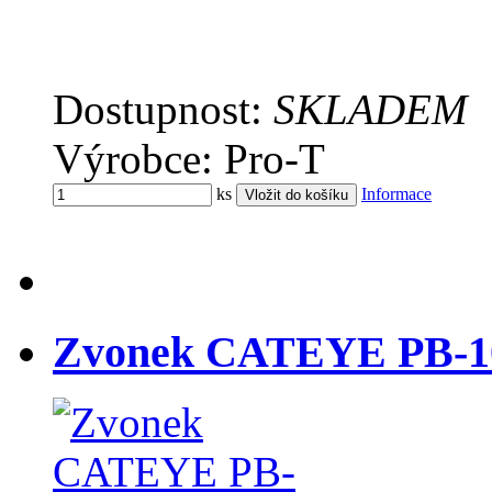
Dostupnost:
SKLADEM
Výrobce: Pro-T
ks
Informace
Zvonek CATEYE PB-10