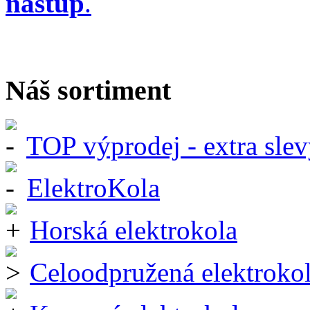
nástup
.
Náš sortiment
TOP výprodej - extra slev
ElektroKola
Horská elektrokola
Celoodpružená elektroko