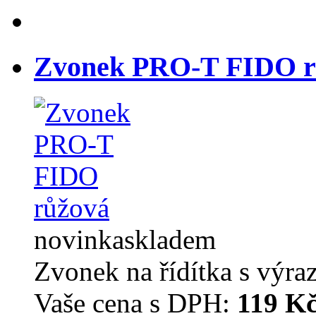
Zvonek PRO-T FIDO r
novinka
skladem
Zvonek na řídítka s výr
Vaše cena s DPH:
119 K