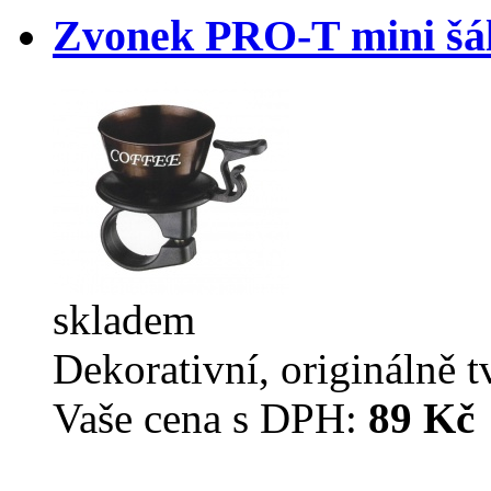
Zvonek PRO-T mini šá
skladem
Dekorativní, originálně 
Vaše cena s DPH:
89 Kč