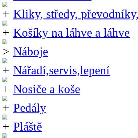
Kliky, středy, převodníky
Košíky na láhve a láhve
Náboje
Nářadí,servis,lepení
Nosiče a koše
Pedály
Pláště