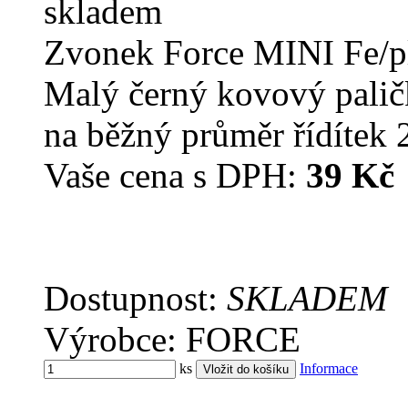
skladem
Zvonek Force MINI Fe/pl
Malý černý kovový palič
na běžný průměr řídítek
Vaše cena s DPH:
39 Kč
Dostupnost:
SKLADEM
Výrobce: FORCE
ks
Informace