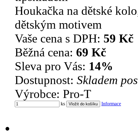
Houkačka na dětské kolo
dětským motivem
Vaše cena s DPH:
59 Kč
Běžná cena:
69 Kč
Sleva pro Vás:
14%
Dostupnost:
Skladem pos
Výrobce: Pro-T
ks
Informace