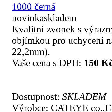
novinka
skladem
Kvalitní zvonek s výraz
objímkou pro uchycení n
22,2mm).
Vaše cena s DPH:
150 K
Dostupnost:
SKLADEM
Výrobce: CATEYE co.,L