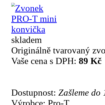
skladem
Originálně tvarovaný zv
Vaše cena s DPH:
89 Kč
Dostupnost:
Zašleme do 
Výrobce: Pro-T