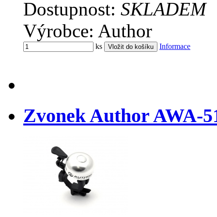
Dostupnost:
SKLADEM
Výrobce: Author
ks
Informace
Zvonek Author AWA-51