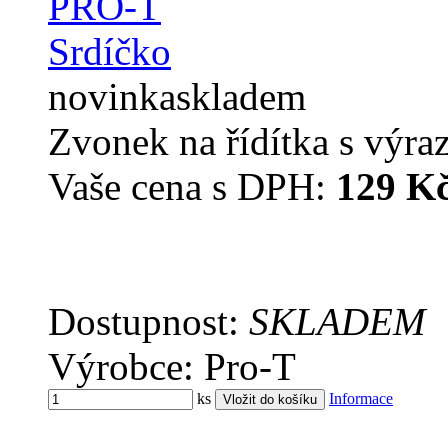
novinka
skladem
Zvonek na řídítka s výr
Vaše cena s DPH:
129 K
Dostupnost:
SKLADEM
Výrobce: Pro-T
ks
Informace