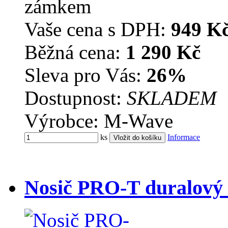
zámkem
Vaše cena s DPH:
949 K
Běžná cena:
1 290 Kč
Sleva pro Vás:
26%
Dostupnost:
SKLADEM
Výrobce: M-Wave
ks
Informace
Nosič PRO-T duralový 