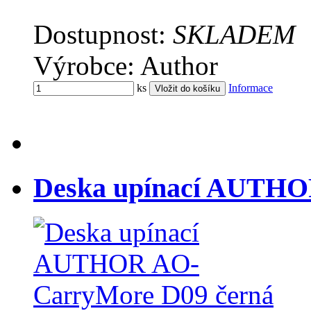
Dostupnost:
SKLADEM
Výrobce: Author
ks
Informace
Deska upínací AUTHO