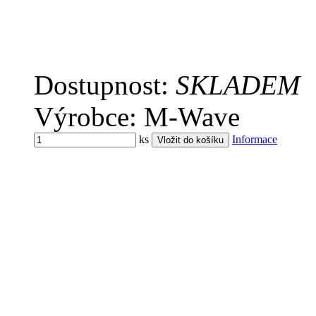
Dostupnost:
SKLADEM
Výrobce: M-Wave
ks
Informace