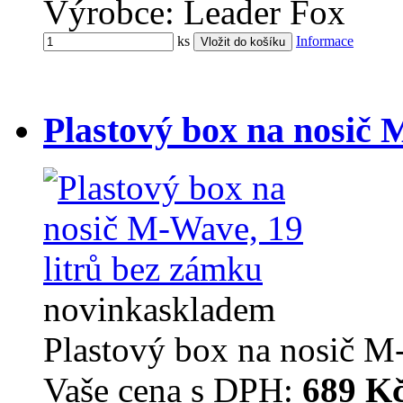
Výrobce: Leader Fox
ks
Informace
Plastový box na nosič 
novinka
skladem
Plastový box na nosič M
Vaše cena s DPH:
689 K