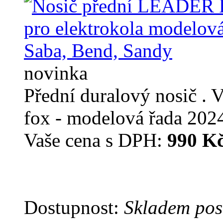
novinka
Přední duralový nosič . 
fox - modelová řada 202
Vaše cena s DPH:
990 K
Dostupnost:
Skladem pos