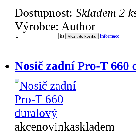
Dostupnost:
Skladem 2 k
Výrobce: Author
ks
Informace
Nosič zadní Pro-T 660 
akce
novinka
skladem