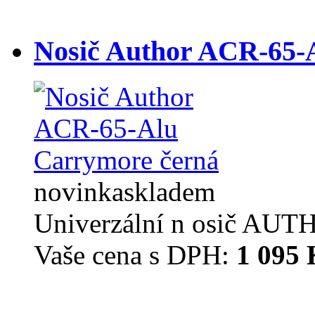
Nosič Author ACR-65-
novinka
skladem
Univerzální n osič AUTH
Vaše cena s DPH:
1 095 