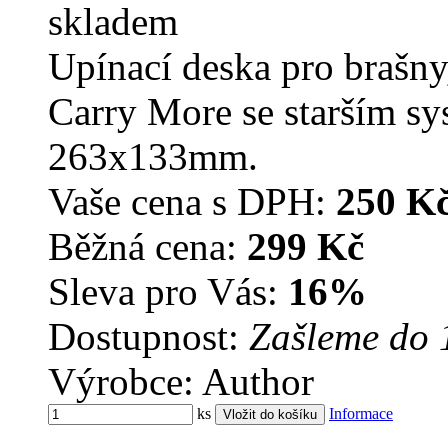
skladem
Upínací deska pro brašny,
Carry More se starším s
263x133mm.
Vaše cena s DPH:
250 K
Běžná cena:
299 Kč
Sleva pro Vás:
16%
Dostupnost:
Zašleme do 
Výrobce: Author
ks
Informace