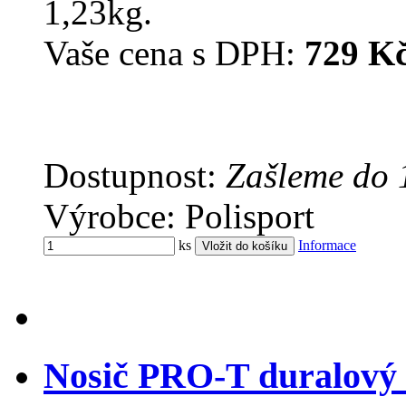
1,23kg.
Vaše cena s DPH:
729 K
Dostupnost:
Zašleme do 
Výrobce: Polisport
ks
Informace
Nosič PRO-T duralový 