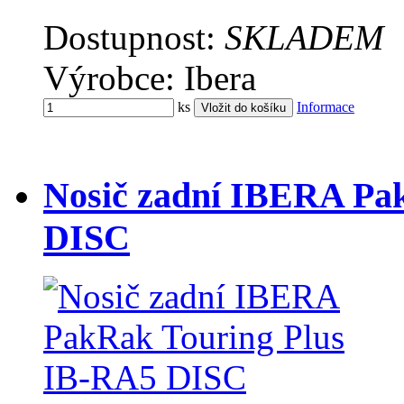
Dostupnost:
SKLADEM
Výrobce: Ibera
ks
Informace
Nosič zadní IBERA Pa
DISC