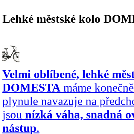
Lehké městské kolo DOM
Velmi oblíbené, lehké měs
DOMESTA
máme konečně 
plynule navazuje na předch
jsou
nízká váha, snadná ov
nástup
.