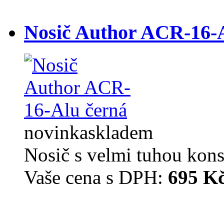
Nosič Author ACR-16-
novinka
skladem
Nosič s velmi tuhou kons
Vaše cena s DPH:
695 K