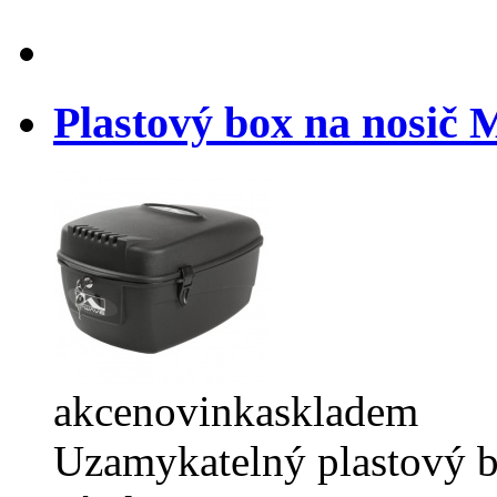
Plastový box na nosič 
akce
novinka
skladem
Uzamykatelný plastový b