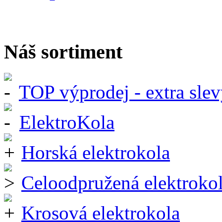
Náš sortiment
TOP výprodej - extra slev
ElektroKola
Horská elektrokola
Celoodpružená elektroko
Krosová elektrokola