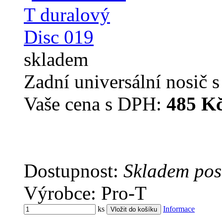
skladem
Zadní universální nosič 
Vaše cena s DPH:
485 K
Dostupnost:
Skladem pos
Výrobce: Pro-T
ks
Informace