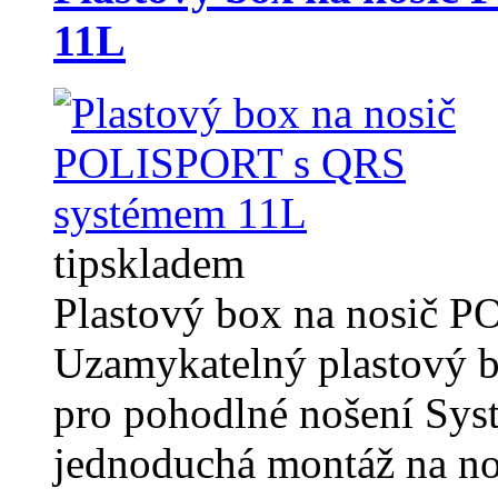
11L
tip
skladem
Plastový box na nosič
Uzamykatelný plastový b
pro pohodlné nošení Sys
jednoduchá montáž na n