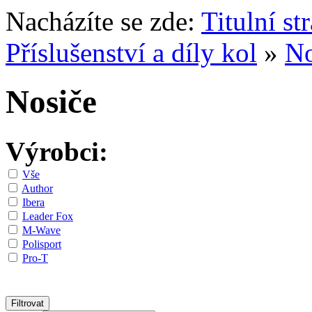
Nacházíte se zde:
Titulní st
Příslušenství a díly kol
»
No
Nosiče
Výrobci:
Vše
Author
Ibera
Leader Fox
M-Wave
Polisport
Pro-T