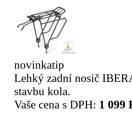
novinka
tip
Lehký zadní nosič IBERA
stavbu kola.
Vaše cena s DPH:
1 099 