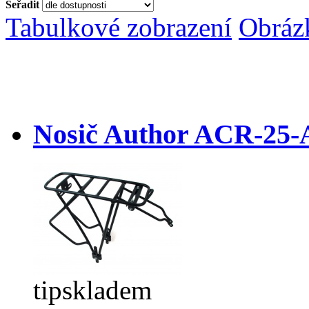
Seřadit
Tabulkové zobrazení
Obráz
Nosič Author ACR-25-
tip
skladem