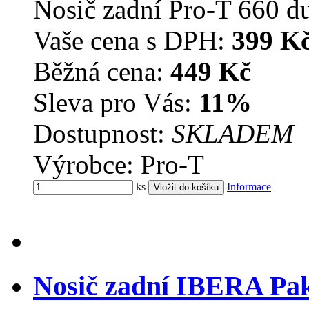
Nosič zadní Pro-T 660 d
Vaše cena s DPH:
399 K
Běžná cena:
449 Kč
Sleva pro Vás:
11%
Dostupnost:
SKLADEM
Výrobce: Pro-T
ks
Informace
Nosič zadní IBERA Pa