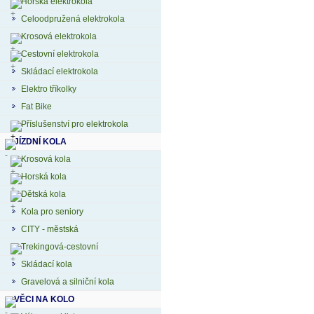
Horská elektrokola
Celoodpružená elektrokola
Krosová elektrokola
Cestovní elektrokola
Skládací elektrokola
Elektro tříkolky
Fat Bike
Příslušenství pro elektrokola
JÍZDNÍ KOLA
Krosová kola
Horská kola
Dětská kola
Kola pro seniory
CITY - městská
Trekingová-cestovní
Skládací kola
Gravelová a silniční kola
VĚCI NA KOLO