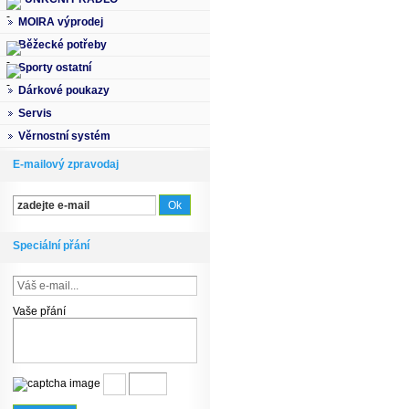
MOIRA výprodej
Běžecké potřeby
Sporty ostatní
Dárkové poukazy
Servis
Věrnostní systém
E-mailový zpravodaj
Speciální přání
Vaše přání