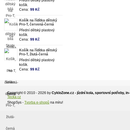
Přední dětský plastový
košík.
Cena:
99 Kč
Košík na řídítka dětský
Pro-T, červená-černá
Přední dětský plastový
košík.
Cena:
99 Kč
Košík na řídítka dětský
Pro-T, žlutá-černá
Přední dětský plastový
košík.
Cena:
99 Kč
Copyright © 2010 - 2026 by
CykloZone.cz - jízdní kola, sportovní potřeby, in-
Tecka cz
ShopSys -
Tvorba e-shopů
na míru!