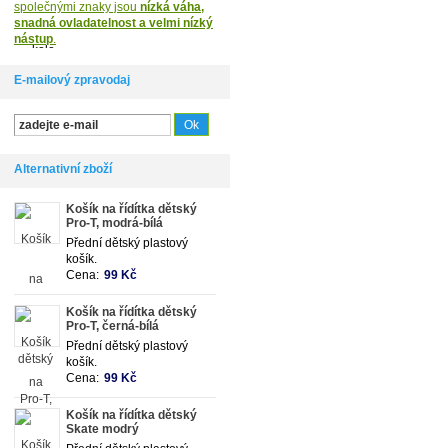
společnými znaky jsou
nízká váha,
snadná ovladatelnost a velmi nízký
nástup
.
E-mailový zpravodaj
Alternativní zboží
Košík na řídítka dětský
Pro-T, modrá-bílá
Přední dětský plastový
košík.
Cena:
99 Kč
Košík na řídítka dětský
Pro-T, černá-bílá
Přední dětský plastový
košík.
Cena:
99 Kč
Košík na řídítka dětský
Skate modrý