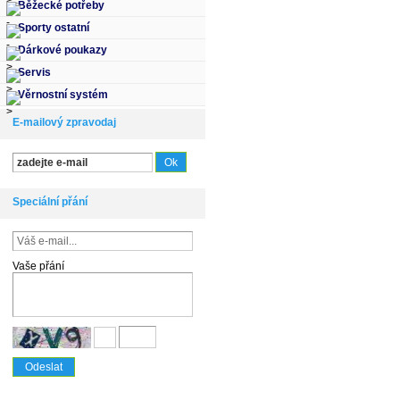
Běžecké potřeby
Sporty ostatní
Dárkové poukazy
Servis
Věrnostní systém
E-mailový zpravodaj
Speciální přání
Vaše přání