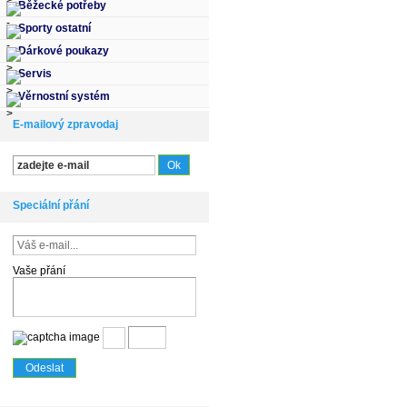
Běžecké potřeby
Sporty ostatní
Dárkové poukazy
Servis
Věrnostní systém
E-mailový zpravodaj
Speciální přání
Vaše přání