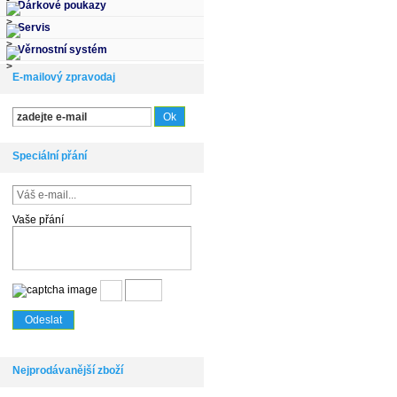
Dárkové poukazy
Servis
Věrnostní systém
E-mailový zpravodaj
Speciální přání
Vaše přání
Nejprodávanější zboží