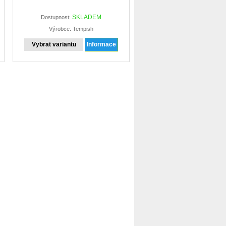
SKLADEM
Dostupnost:
Výrobce: Tempish
Vybrat variantu
Informace