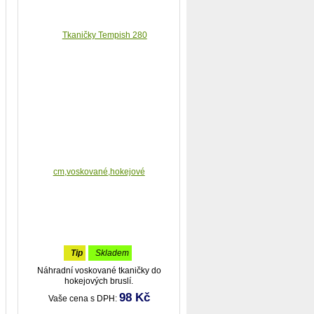
tip
skladem
Náhradní voskované tkaničky do
hokejových bruslí.
98 Kč
Vaše cena s DPH: