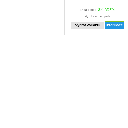
SKLADEM
Dostupnost:
Výrobce: Tempish
Vybrat variantu
Informace