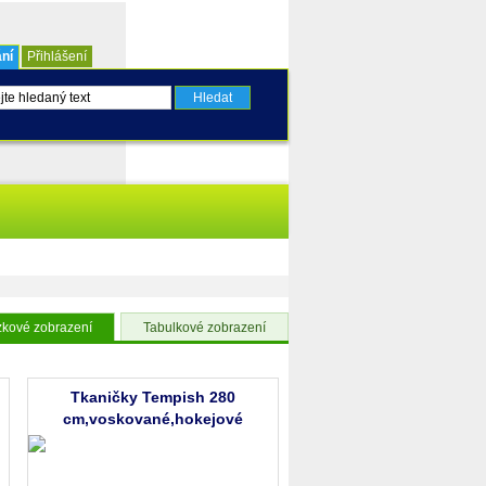
ní
Přihlášení
kové zobrazení
Tabulkové zobrazení
Tkaničky Tempish 280
cm,voskované,hokejové