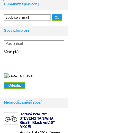
E-mailový zpravodaj
Speciální přání
Vaše přání
Nejprodávanější zboží
Horské kolo 29"
STEVENS TANIWHA
Stealth Black vel.18"-
AKCE!
Horské kolo 29" s rámem