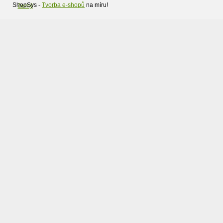
ShopSys -
Tvorba e-shopů
na míru!