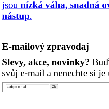
jsou
nízká váha, snadná ov
nástup
.
E-mailový zpravodaj
Slevy, akce, novinky?
Buďt
svůj e-mail a nenechte si je u