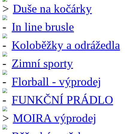
Duše na kočárky
In line brusle
Koloběžky a odrážedla
Zimní sporty
Florball - výprodej
FUNKČNÍ PRÁDLO
MOIRA výprodej