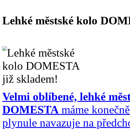
Lehké městské kolo DOM
Velmi oblíbené, lehké měs
DOMESTA
máme konečně 
plynule navazuje na předch