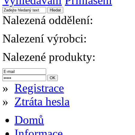
Vyhledávání
Přihlášení
Nalezená oddělení:
Nalezení výrobci:
Nalezené produkty:
»
Registrace
»
Ztráta hesla
Domů
Informace