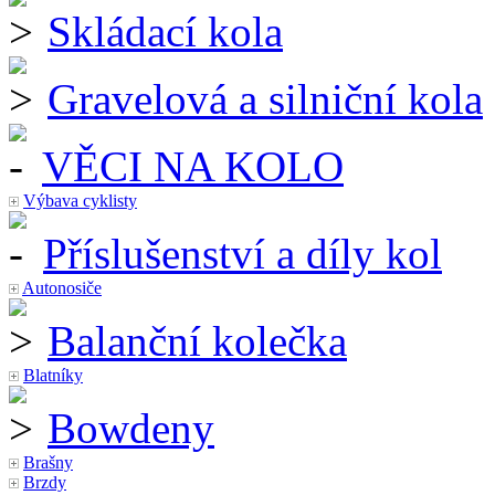
Skládací kola
Gravelová a silniční kola
VĚCI NA KOLO
Výbava cyklisty
Příslušenství a díly kol
Autonosiče
Balanční kolečka
Blatníky
Bowdeny
Brašny
Brzdy