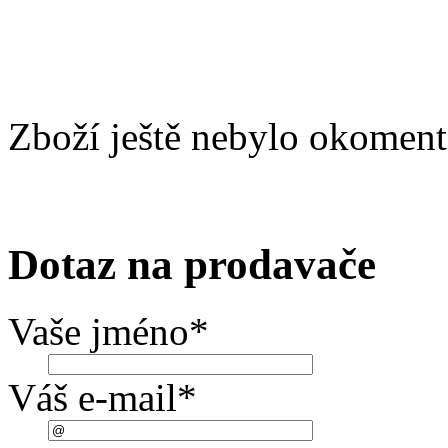
Zboží ještě nebylo okoment
Dotaz na prodavače
Vaše jméno
*
Váš e-mail
*