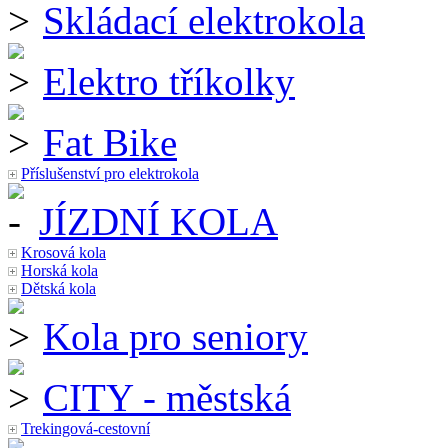
Skládací elektrokola
Elektro tříkolky
Fat Bike
Příslušenství pro elektrokola
JÍZDNÍ KOLA
Krosová kola
Horská kola
Dětská kola
Kola pro seniory
CITY - městská
Trekingová-cestovní