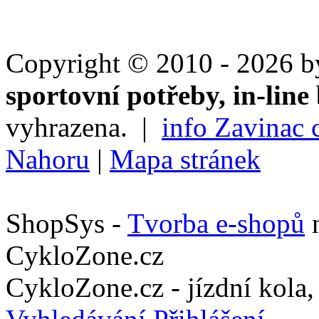
Copyright © 2010 - 2026 
sportovní potřeby, in-line 
vyhrazena. |
info Zavinac 
Nahoru
|
Mapa stránek
ShopSys -
Tvorba e-shopů
n
CykloZone.cz
CykloZone.cz - jízdní kola, 