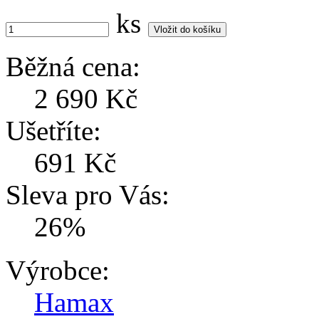
ks
Běžná cena:
2 690 Kč
Ušetříte:
691 Kč
Sleva pro Vás:
26%
Výrobce:
Hamax