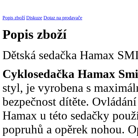
Popis zboží
Diskuze
Dotaz na prodavače
Popis zboží
Dětská sedačka Hamax SM
Cyklosedačka Hamax Smi
styl, je vyrobena s maximá
bezpečnost dítěte. Ovládání
Hamax u této sedačky použ
popruhů a opěrek nohou. Op