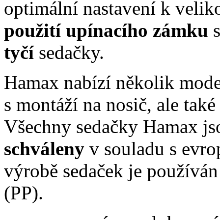
optimální nastavení k veliko
použití upínacího zámku
s
tyčí
sedačky.
Hamax nabízí několik mode
s montáží na nosič, ale tak
Všechny sedačky Hamax j
schváleny
v souladu s evr
výrobě sedaček je používán
(PP).