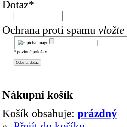
Dotaz
*
Ochrana proti spamu
vložte
*
povinné položky
Nákupní košík
Košík obsahuje:
prázdný
»
Přejít do košíku