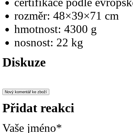
certifikace podle evrop
rozměr: 48×39×71 cm
hmotnost: 4300 g
nosnost: 22 kg
Diskuze
Přidat reakci
Vaše jméno
*