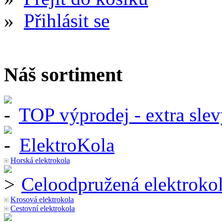
»
Přihlásit se
Náš sortiment
TOP výprodej - extra slev
ElektroKola
Horská elektrokola
Celoodpružená elektroko
Krosová elektrokola
Cestovní elektrokola