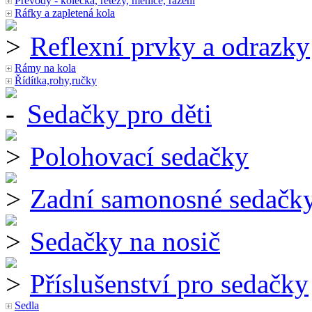
Převody - kolečka, řetězy, měniče, řazení
Ráfky a zapletená kola
Reflexní prvky a odrazky
Rámy na kola
Řídítka,rohy,ručky
Sedačky pro děti
Polohovací sedačky
Zadní samonosné sedačk
Sedačky na nosič
Příslušenství pro sedačky
Sedla