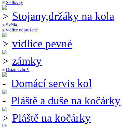
Sedlovky
Stojany,držáky na kola
Světla
vidlice odpružené
vidlice pevné
zámky
Ostatní zboží
Domácí servis kol
Pláště a duše na kočárky
Pláště na kočárky