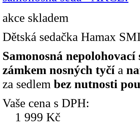
akce
skladem
Dětská sedačka Hamax SM
Samonosná nepolohovací 
zámkem nosných tyčí
a
na
za sedlem
bez nutnosti pou
Vaše cena s DPH:
1 999 Kč