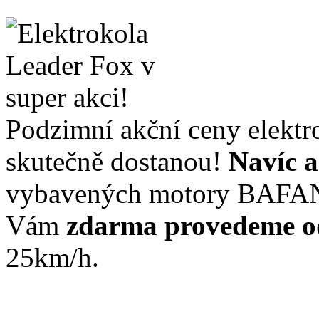
Podzimní akční ceny elektr
skutečně dostanou!
Navíc a
vybavených motory BAFA
Vám
zdarma provedeme o
25km/h.