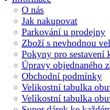
O nás
Jak nakupovat
Parkování u prodejny
Zboží s nevhodnou vel
Pokyny pro sestavení 
Úpravy objednaného z
Obchodní podmínky
Velikostní tabulka obu
Velikostní tabulka ob
Super dárek ke každé