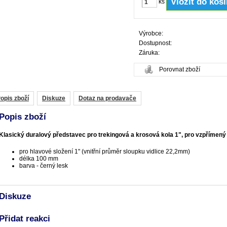
ks
Výrobce:
Dostupnost:
Záruka:
Porovnat zboží
opis zboží
Diskuze
Dotaz na prodavače
Popis zboží
Klasický duralový představec pro trekingová a krosová kola 1", pro vzpřímený
pro hlavové složení 1" (vnitřní průměr sloupku vidlice 22,2mm)
délka 100 mm
barva - černý lesk
Diskuze
Přidat reakci