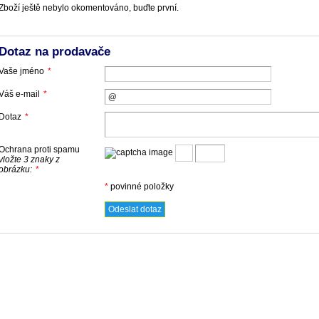
Zboží ještě nebylo okomentováno, buďte první.
Dotaz na prodavače
Vaše jméno
*
Váš e-mail
*
Dotaz
*
Ochrana proti spamu
vložte 3 znaky z
obrázku:
*
*
povinné položky