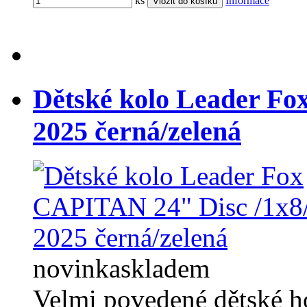
ks
Informace
Dětské kolo Leader Fo
2025 černá/zelená
novinka
skladem
Velmi povedené dětské h