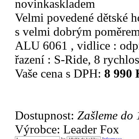
novinka
skladem
Velmi povedené dětské h
s velmi dobrým poměrem
ALU 6061 , vidlice : od
řazení : S-Ride, 8 rychlos
Vaše cena s DPH:
8 990 
Dostupnost:
Zašleme do 
Výrobce: Leader Fox