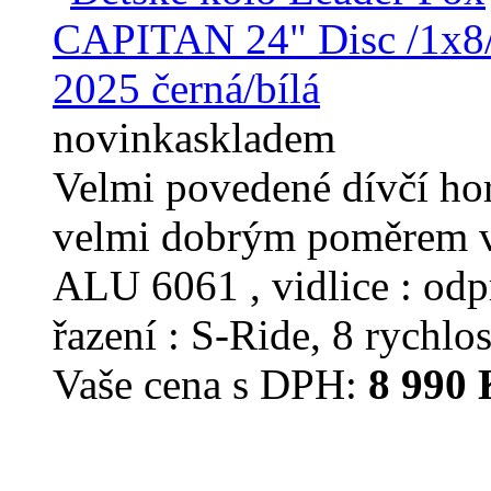
novinka
skladem
Velmi povedené dívčí ho
velmi dobrým poměrem v
ALU 6061 , vidlice : od
řazení : S-Ride, 8 rychlos
Vaše cena s DPH:
8 990 