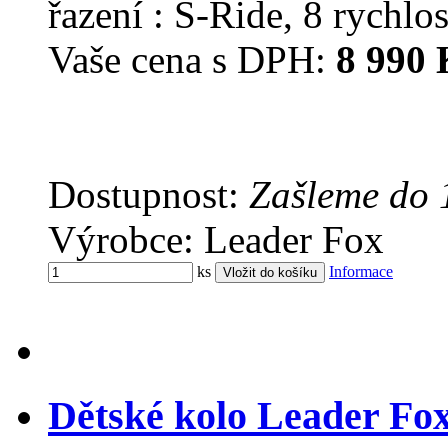
řazení : S-Ride, 8 rychlos
Vaše cena s DPH:
8 990 
Dostupnost:
Zašleme do 
Výrobce: Leader Fox
ks
Informace
Dětské kolo Leader Fo