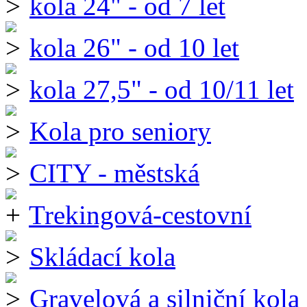
kola 24" - od 7 let
kola 26" - od 10 let
kola 27,5" - od 10/11 let
Kola pro seniory
CITY - městská
Trekingová-cestovní
Skládací kola
Gravelová a silniční kola