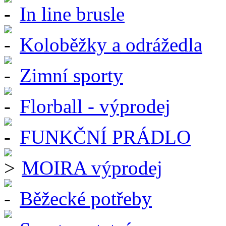
In line brusle
Koloběžky a odrážedla
Zimní sporty
Florball - výprodej
FUNKČNÍ PRÁDLO
MOIRA výprodej
Běžecké potřeby