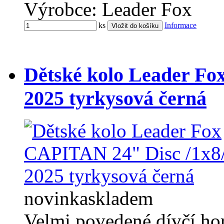
Výrobce: Leader Fox
ks
Informace
Dětské kolo Leader Fo
2025 tyrkysová černá
novinka
skladem
Velmi povedené dívčí ho