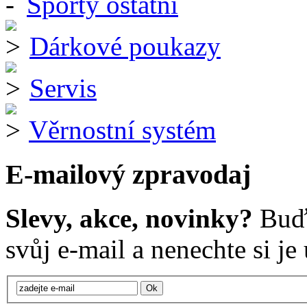
Sporty ostatní
Dárkové poukazy
Servis
Věrnostní systém
E-mailový zpravodaj
Slevy, akce, novinky?
Buďt
svůj e-mail a nenechte si je u