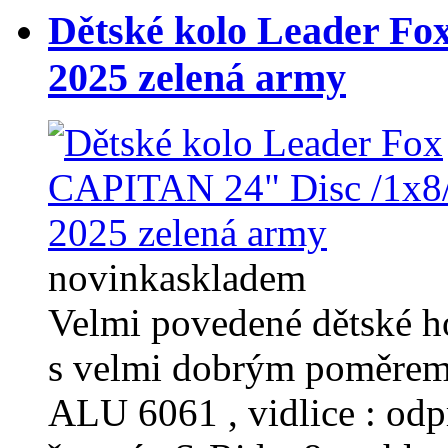
Dětské kolo Leader Fo
2025 zelená army
novinka
skladem
Velmi povedené dětské h
s velmi dobrým poměrem
ALU 6061 , vidlice : od