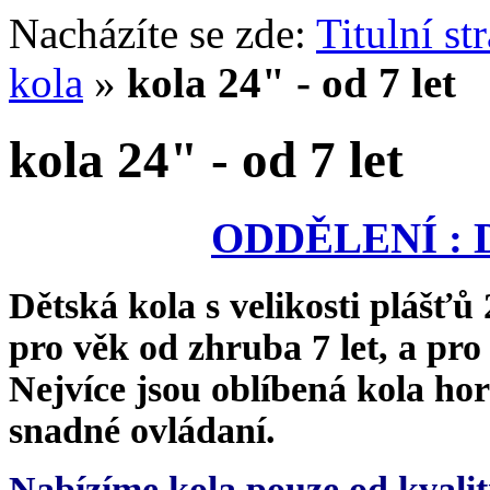
Nacházíte se zde:
Titulní st
kola
»
kola 24" - od 7 let
kola 24" - od 7 let
ODDĚLENÍ : 
Dětská kola s velikosti plášťů
pro věk od zhruba 7 let, a pr
Nejvíce jsou oblíbená kola hor
snadné ovládaní.
Nabízíme kola pouze od kvalit