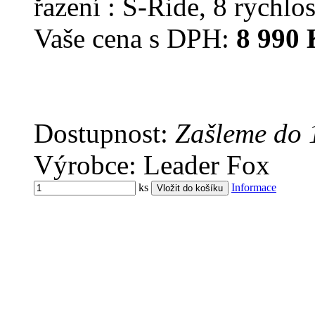
řazení : S-Ride, 8 rychlos
Vaše cena s DPH:
8 990 
Dostupnost:
Zašleme do 
Výrobce: Leader Fox
ks
Informace