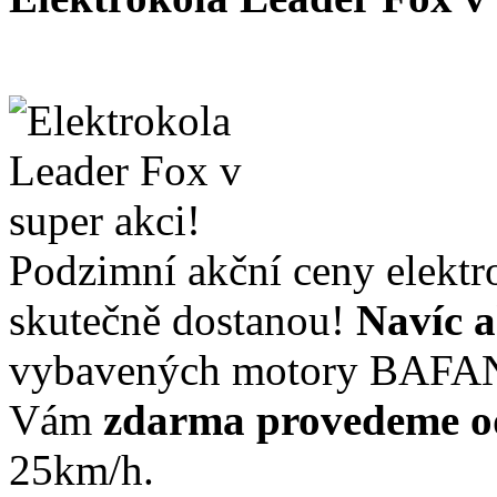
Podzimní akční ceny elektr
skutečně dostanou!
Navíc a
vybavených motory BAFA
Vám
zdarma provedeme o
25km/h.