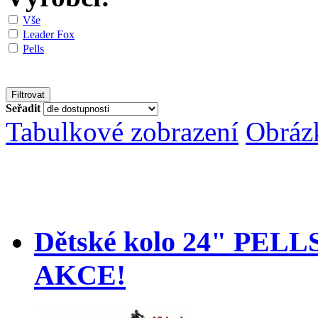
Vše
Leader Fox
Pells
Seřadit
Tabulkové zobrazení
Obráz
Dětské kolo 24" PELL
AKCE!