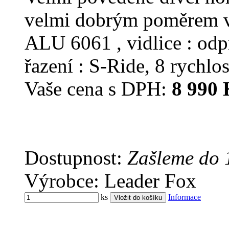
velmi dobrým poměrem v
ALU 6061 , vidlice : od
řazení : S-Ride, 8 rychlos
Vaše cena s DPH:
8 990 
Dostupnost:
Zašleme do 
Výrobce: Leader Fox
ks
Informace