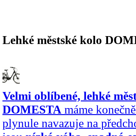
Lehké městské kolo DOM
Velmi oblíbené, lehké měs
DOMESTA
máme konečně 
plynule navazuje na předch