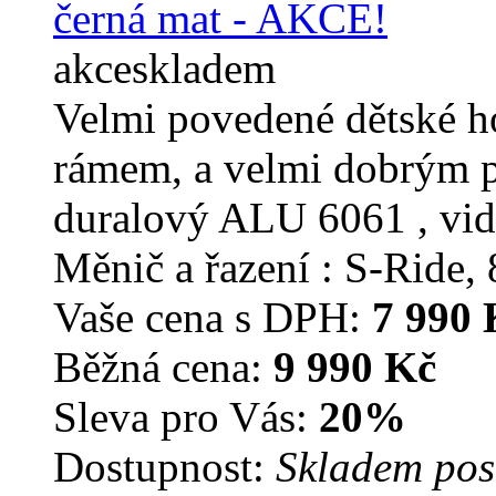
akce
skladem
Velmi povedené dětské h
rámem, a velmi dobrým 
duralový ALU 6061 , v
Měnič a řazení : S-Ride, 
Vaše cena s DPH:
7 990 
Běžná cena:
9 990 Kč
Sleva pro Vás:
20%
Dostupnost:
Skladem pos