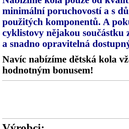
minimální poruchovostí a s d
použitých komponentů. A poku
cyklistovy nějakou součástku z
a snadno opravitelná dostupný
Navíc nabízíme dětská kola vžd
hodnotným bonusem!
Výrobci: