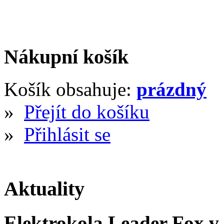
Nákupní košík
Košík obsahuje:
prázdný
»
Přejít do košíku
»
Přihlásit se
Aktuality
Elektrokola Leader Fox v