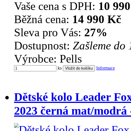
Vaše cena s DPH:
10 990
Běžná cena:
14 990 Kč
Sleva pro Vás:
27%
Dostupnost:
Zašleme do 
Výrobce: Pells
ks
Informace
Dětské kolo Leader Fo
2023 černá mat/modrá