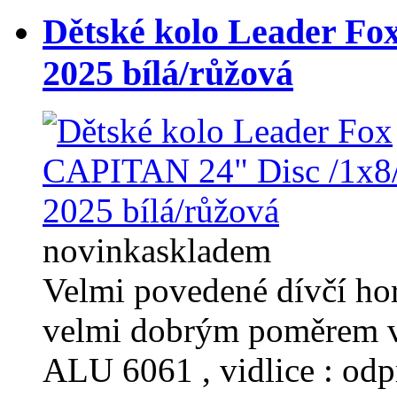
Dětské kolo Leader Fo
2025 bílá/růžová
novinka
skladem
Velmi povedené dívčí ho
velmi dobrým poměrem v
ALU 6061 , vidlice : od