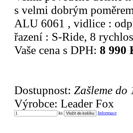
s velmi dobrým poměrem
ALU 6061 , vidlice : od
řazení : S-Ride, 8 rychlos
Vaše cena s DPH:
8 990 
Dostupnost:
Zašleme do 
Výrobce: Leader Fox
ks
Informace