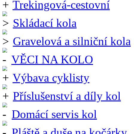
Trekingová-cestovní
Skládací kola
Gravelová a silniční kola
VĚCI NA KOLO
Výbava cyklisty
Příslušenství a díly kol
Domácí servis kol
Pláště a duše na kočárky