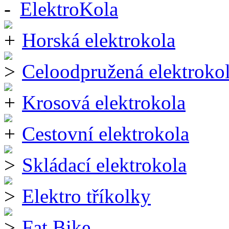
ElektroKola
Horská elektrokola
Celoodpružená elektroko
Krosová elektrokola
Cestovní elektrokola
Skládací elektrokola
Elektro tříkolky
Fat Bike