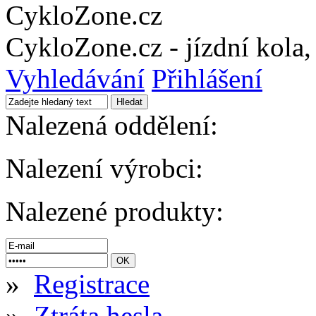
CykloZone.cz
CykloZone.cz - jízdní kola, 
Vyhledávání
Přihlášení
Nalezená oddělení:
Nalezení výrobci:
Nalezené produkty:
»
Registrace
»
Ztráta hesla