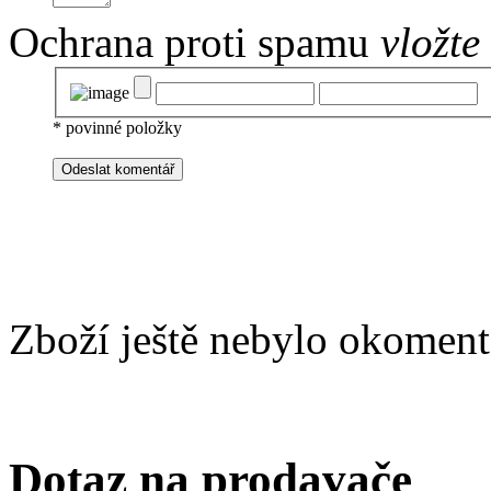
Ochrana proti spamu
vložte
*
povinné položky
Zboží ještě nebylo okoment
Dotaz na prodavače