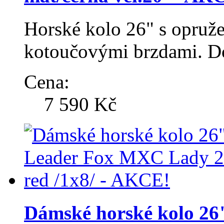
Horské kolo 26" s opruž
kotoučovými brzdami. Do
Cena:
7 590 Kč
Dámské horské kolo 2