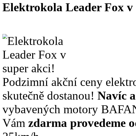
Elektrokola Leader Fox v
Podzimní akční ceny elektr
skutečně dostanou!
Navíc a
vybavených motory BAFA
Vám
zdarma provedeme o