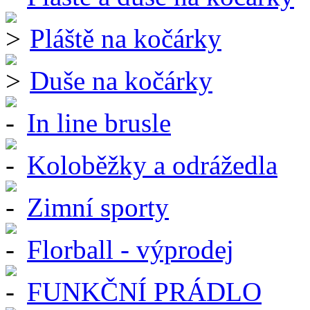
Pláště na kočárky
Duše na kočárky
In line brusle
Koloběžky a odrážedla
Zimní sporty
Florball - výprodej
FUNKČNÍ PRÁDLO