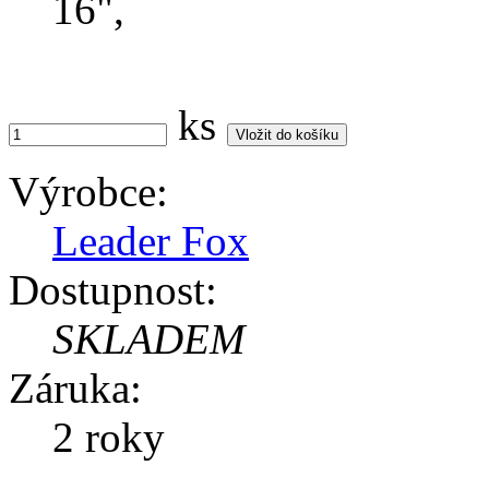
16",
ks
Výrobce:
Leader Fox
Dostupnost:
SKLADEM
Záruka:
2 roky