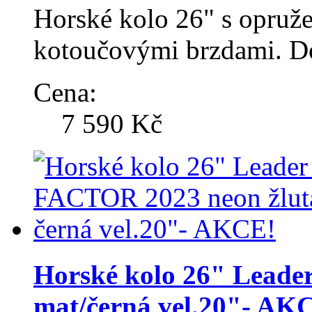
Horské kolo 26" s opruž
kotoučovými brzdami. Do
Cena:
7 590 Kč
Horské kolo 26" Leade
mat/černá vel.20"- AK