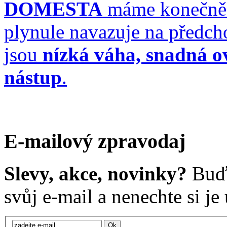
DOMESTA
máme konečně 
plynule navazuje na předch
jsou
nízká váha, snadná ov
nástup
.
E-mailový zpravodaj
Slevy, akce, novinky?
Buďt
svůj e-mail a nenechte si je u