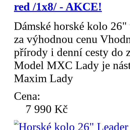
red /1x8/ - AKCE!
Dámské horské kolo 26"
za výhodnou cenu Vhodné
přírody i denní cesty do 
Model MXC Lady je nás
Maxim Lady
Cena:
7 990 Kč