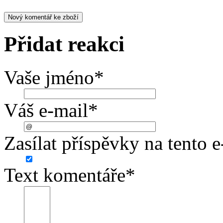
Přidat reakci
Vaše jméno
*
Váš e-mail
*
Zasílat příspěvky na tento e
Text komentáře
*