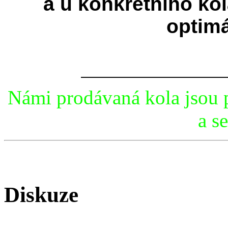
a u konkrétního k
optimá
Námi prodávaná kola jsou 
a se
Diskuze