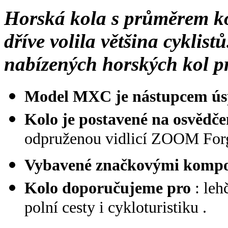
Horská kola s průměrem kol
dříve volila většina cyklist
nabízených horských kol pr
Model MXC je nástupcem ús
Kolo je postavené na osvěd
odpruženou vidlicí ZOOM Forg
Vybavené značkovými komp
Kolo doporučujeme pro
: leh
polní cesty i cykloturistiku .