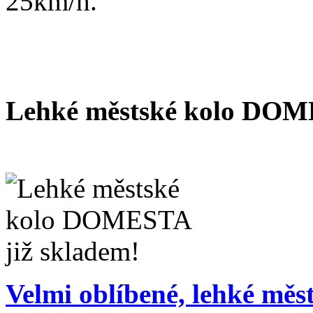
25km/h.
Lehké městské kolo DOM
Velmi oblíbené, lehké měs