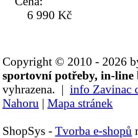
Cena:
6 990 Kč
Copyright © 2010 - 2026 
sportovní potřeby, in-line 
vyhrazena. |
info Zavinac 
Nahoru
|
Mapa stránek
ShopSys -
Tvorba e-shopů
n