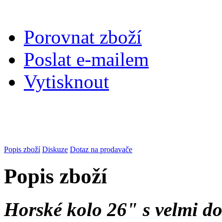
Porovnat zboží
Poslat e-mailem
Vytisknout
Popis zboží
Diskuze
Dotaz na prodavače
Popis zboží
Horské kolo 26" s velmi 