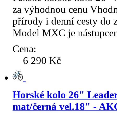
za výhodnou cenu Vhodné
přírody i denní cesty do 
Model MXC je nástupce
Cena:
6 290 Kč
Horské kolo 26" Lead
mat/černá vel.18" - A