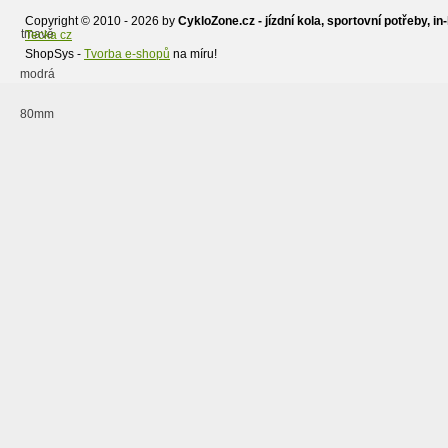
Copyright © 2010 - 2026 by
CykloZone.cz - jízdní kola, sportovní potřeby, in-
Tecka cz
ShopSys -
Tvorba e-shopů
na míru!