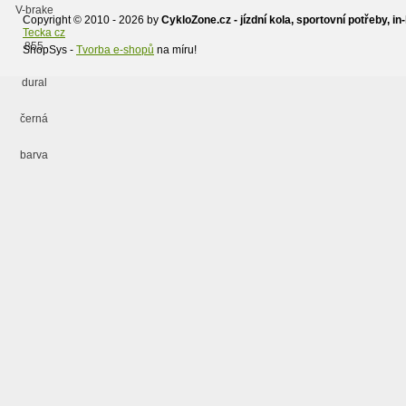
Copyright © 2010 - 2026 by
CykloZone.cz - jízdní kola, sportovní potřeby, in-
Tecka cz
ShopSys -
Tvorba e-shopů
na míru!