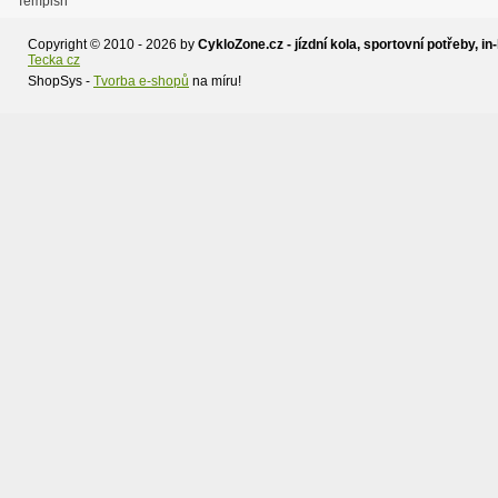
Copyright © 2010 - 2026 by
CykloZone.cz - jízdní kola, sportovní potřeby, in-
Tecka cz
ShopSys -
Tvorba e-shopů
na míru!