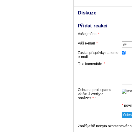
Diskuze
Přidat reakci
Vaše jméno
*
Váš e-mail
*
Zasílat příspěvky na tento
e-mail
Text komentáře
*
Ochrana proti spamu
vložte 3 znaky z
obrázku
:
*
*
povi
Zboží ještě nebylo okomentováno,