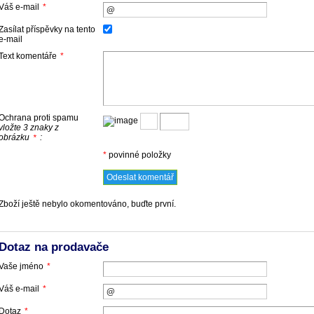
Váš e-mail
*
Zasílat příspěvky na tento
e-mail
Text komentáře
*
Ochrana proti spamu
vložte 3 znaky z
obrázku
:
*
*
povinné položky
Zboží ještě nebylo okomentováno, buďte první.
Dotaz na prodavače
Vaše jméno
*
Váš e-mail
*
Dotaz
*