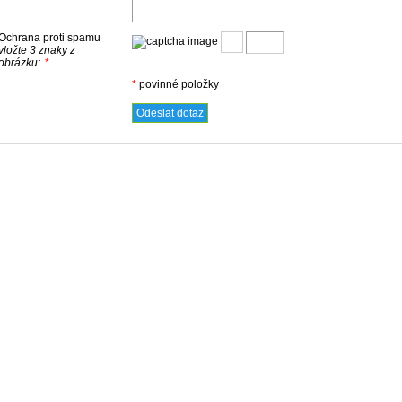
Ochrana proti spamu
vložte 3 znaky z
obrázku:
*
*
povinné položky