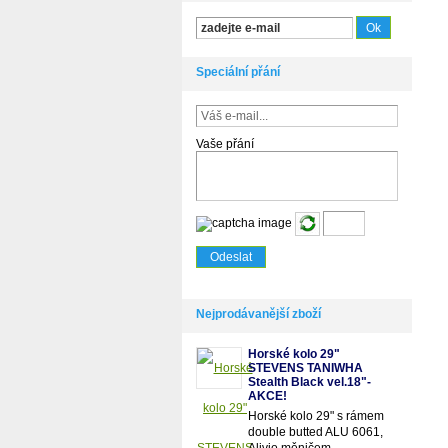
Speciální přání
Vaše přání
Nejprodávanější zboží
Horské kolo 29"
STEVENS TANIWHA
Stealth Black vel.18"-
AKCE!
Horské kolo 29" s rámem
double butted ALU 6061,