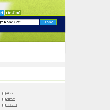
ní
Přihlášení
ACOR
Author
BOSCH