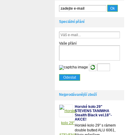
Speciální přání
Vaše přání
Nejprodávanější zboží
Horské kolo 29"
STEVENS TANIWHA
Stealth Black vel.18"-
AKCE!
Horské kolo 29" s rámem
double butted ALU 6061,