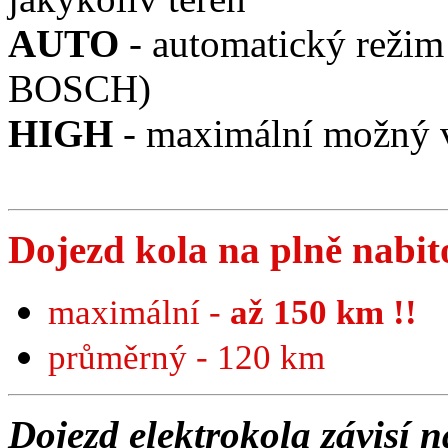
AUTO
- automatický reži
BOSCH)
HIGH
- maximální možný 
Dojezd kola na plně nabito
maximální -
až 150 km !!
průměrný - 120 km
Dojezd elektrokola závisí n