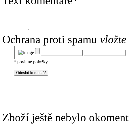
Text komentáře
*
Ochrana proti spamu
vložte
*
povinné položky
Zboží ještě nebylo okoment