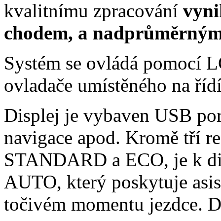
kvalitnímu zpracování
vyni
chodem, a nadprůměrným 
Systém se ovládá pomocí LC
ovladače umístěného na říd
Displej je vybaven USB por
navigace apod. Kromě tří r
STANDARD a ECO, je k dis
AUTO, který poskytuje asist
točivém momentu jezdce. Di