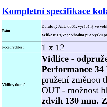
Kompletní specifikace kol
Duralový ALU 6061, vyráběný ve veliko
Rám
Velikost 19,5" je vhodná pro výšku 
1 x 12
Počet rychlostí
Vidlice - odpru
Performance 34 
pružení změnou t
Vidlice, tlumič
OUT - možnost bl
zdvih 130 mm. Z