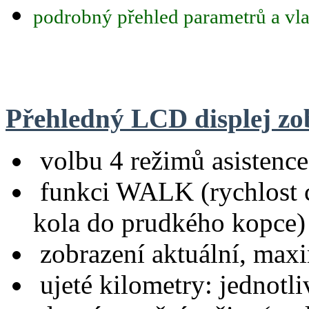
podrobný přehled parametrů a vla
Přehledný LCD displej zo
volbu 4 režimů asistence
funkci WALK (rychlost ch
kola do prudkého kopce)
zobrazení aktuální, maxi
ujeté kilometry: jednotli