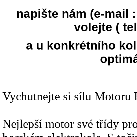
napište nám (e-mail 
volejte ( te
a u konkrétního k
optimá
Vychutnejte si sílu Motoru
Nejlepší motor své třídy pr