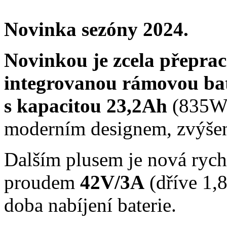
Novinka sezóny 2024.
Novinkou je zcela přeprac
integrovanou rámovou bat
s kapacitou 23,2Ah
(835Wh
moderním designem, zvýšeno
Dalším plusem je nová rych
proudem
42V/3A
(dříve 1,8
doba nabíjení baterie.