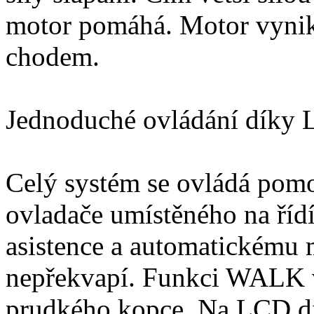
motor pomáhá. Motor vynik
chodem.
Jednoduché ovládání díky 
Celý systém se ovládá pomo
ovladače umístěného na říd
asistence a automatickému 
nepřekvapí. Funkci WALK vy
prudkého kopce. Na LCD di