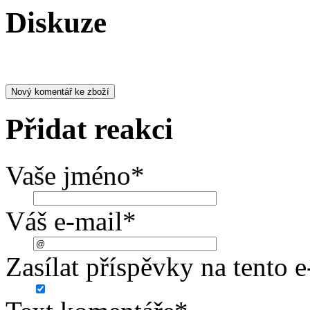
Diskuze
Přidat reakci
Vaše jméno
*
Váš e-mail
*
Zasílat příspěvky na tento e