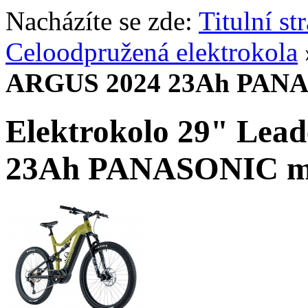
Nacházíte se zde:
Titulní st
Celoodpružená elektrokola
ARGUS 2024 23Ah PANAS
Elektrokolo 29" Lea
23Ah PANASONIC mil