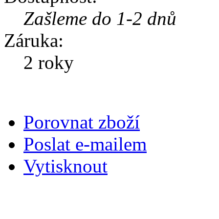
Zašleme do 1-2 dnů
Záruka:
2 roky
Porovnat zboží
Poslat e-mailem
Vytisknout