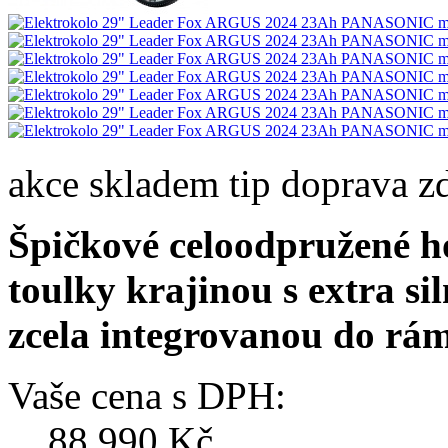
akce
skladem
tip
doprava z
Špičkové celoodpružené h
toulky krajinou s extra si
zcela integrovanou do rám
Vaše cena s DPH:
88 990 Kč