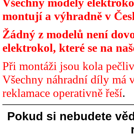
Všechny modely elektrokol 
montují a výhradně v Čes
Žádný z modelů není dovo
elektrokol, které se na na
Při montáži jsou kola pečli
Všechny náhradní díly má 
reklamace operativně řeší
.
Pokud si nebudete věd