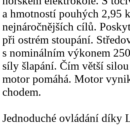
horském elektrokole. S to
a hmotností pouhých 2,95 
nejnáročnějších cílů. Poskyt
při ostrém stoupání. Střed
s nominálním výkonem 250
síly šlapání. Čím větší silou
motor pomáhá. Motor vynik
chodem.
Jednoduché ovládání díky 