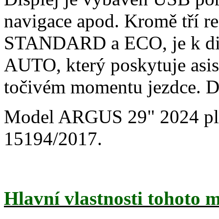
navigace apod. Kromě tří r
STANDARD a ECO, je k dis
AUTO, který poskytuje asist
točivém momentu jezdce. Di
Model ARGUS 29" 2024 pl
15194/2017.
Hlavní vlastnosti tohoto 