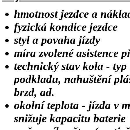
hmotnost jezdce a nákla
fyzická kondice jezdce
styl a povaha jízdy
míra zvolené asistence p
technický stav kola - typ
podkladu, nahuštění pláš
brzd, ad.
okolní teplota - jízda v
snižuje kapacitu baterie