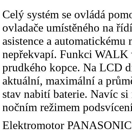
Celý systém se ovládá pomo
ovladače umístěného na říd
asistence a automatickému 
nepřekvapí. Funkci WALK vy
prudkého kopce. Na LCD di
aktuální, maximální a průmě
stav nabití baterie. Navíc 
nočním režimem podsvícení 
Elektromotor PANASONIC