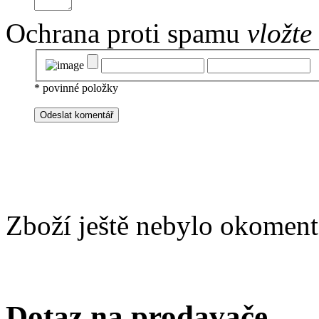
Ochrana proti spamu
vložte
*
povinné položky
Zboží ještě nebylo okoment
Dotaz na prodavače