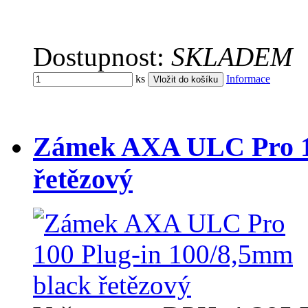
Dostupnost:
SKLADEM
ks
Informace
Zámek AXA ULC Pro 10
řetězový