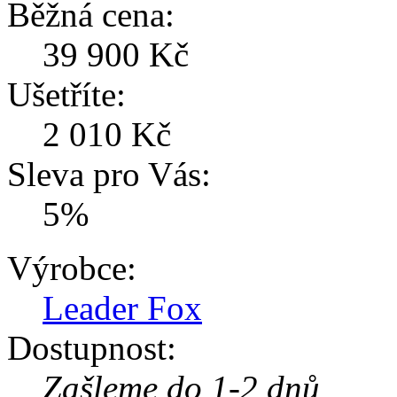
Běžná cena:
39 900 Kč
Ušetříte:
2 010 Kč
Sleva pro Vás:
5%
Výrobce:
Leader Fox
Dostupnost:
Zašleme do 1-2 dnů