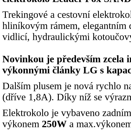
Trekingové a cestovní elektro
hliníkovým rámem, elegantním 
vidlicí, hydraulickými kotoučo
Novinkou je především zcela i
výkonnými články LG s kapac
Dalším plusem je nová rychlo n
(dříve 1,8A). Díky níž se výrazn
Elektrokolo je vybaveno zad
výkonem
250W
a max.výkon