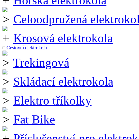
Horská elektrokola
Celoodpružená elektroko
Krosová elektrokola
Cestovní elektrokola
Trekingová
Skládací elektrokola
Elektro tříkolky
Fat Bike
Příslušenství pro elektrok