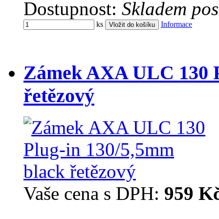
Dostupnost:
Skladem pos
ks
Informace
Zámek AXA ULC 130 Pl
řetězový
Vaše cena s DPH:
959 K