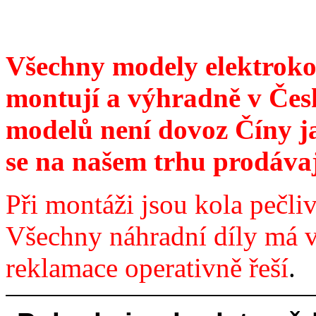
Všechny modely elektrokol 
montují a výhradně v Čes
modelů není dovoz Číny ja
se na našem trhu prodávaj
Při montáži jsou kola pečli
Všechny náhradní díly má 
reklamace operativně řeší
.