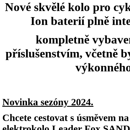
Nové skvělé kolo pro cyk
Ion baterií plně in
kompletně vybave
příslušenstvím, včetně 
výkonného
Novinka sezóny 2024.
Chcete cestovat s úsměvem na
elektrokolo Leader Fox SAN