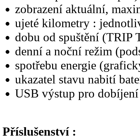
zobrazení aktuální, maxi
ujeté kilometry : jednotl
dobu od spuštění (TRIP
denní a noční režim (pods
spotřebu energie (grafick
ukazatel stavu nabití bate
USB výstup pro dobíjení
Příslušenství :