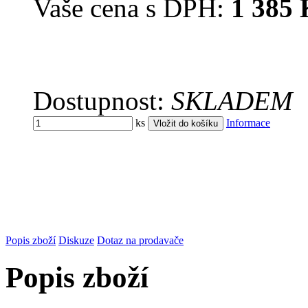
Vaše cena s DPH:
1 385 
Dostupnost:
SKLADEM
ks
Informace
Popis zboží
Diskuze
Dotaz na prodavače
Popis zboží