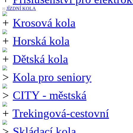
JÍZDNÍ KOLA
Krosová kola
Horská kola
Dětská kola
Kola pro seniory
CITY - městská
Trekingová-cestovní
Skládací kola