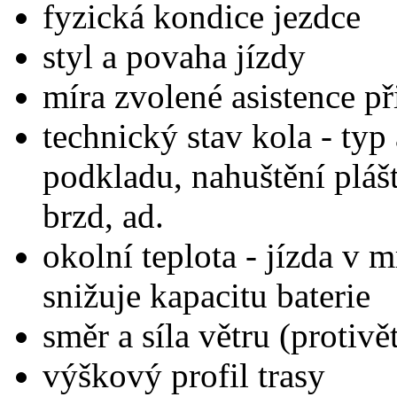
fyzická kondice jezdce
styl a povaha jízdy
míra zvolené asistence př
technický stav kola - typ 
podkladu, nahuštění plášť
brzd, ad.
okolní teplota - jízda v
snižuje kapacitu baterie
směr a síla větru (protivě
výškový profil trasy