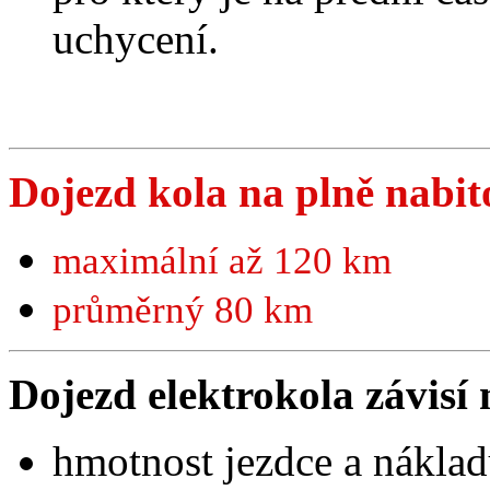
uchycení.
Dojezd kola na plně nabito
maximální až 120 km
průměrný 80 km
Dojezd elektrokola závisí 
hmotnost jezdce a nákla