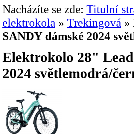
Nacházíte se zde:
Titulní st
elektrokola
»
Trekingová
»
SANDY dámské 2024 svět
Elektrokolo 28" Le
2024 světlemodrá/če