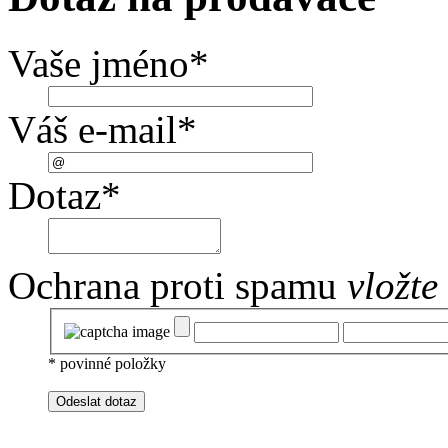
Vaše jméno
*
Váš e-mail
*
Dotaz
*
Ochrana proti spamu
vložte
*
povinné položky