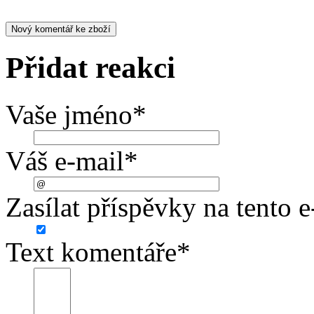
Přidat reakci
Vaše jméno
*
Váš e-mail
*
Zasílat příspěvky na tento e
Text komentáře
*