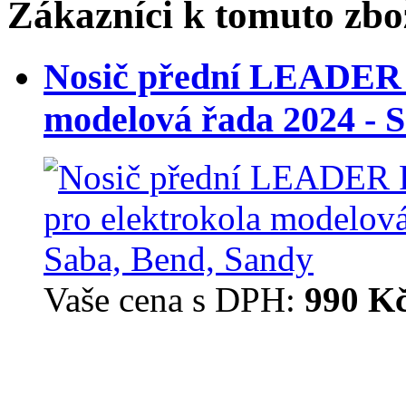
Zákazníci k tomuto zbož
Nosič přední LEADER 
modelová řada 2024 - 
Vaše cena s DPH:
990 K