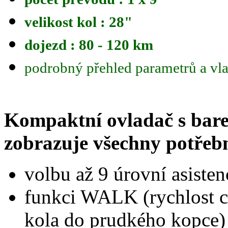
velikost kol : 28"
dojezd : 80 - 120 km
podrobný přehled parametrů a vla
Kompaktní ovladač s bar
zobrazuje všechny potřebn
volbu až 9 úrovní asiste
funkci WALK (rychlost ch
kola do prudkého kopce)