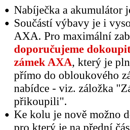
Nabíječka a akumulátor je
Součástí výbavy je i vys
AXA. Pro maximální zabe
doporučujeme dokoupit 
zámek AXA
, který je pl
přímo do obloukového zá
nabídce - viz. záložka "
přikoupili".
Ke kolu je nově možno d
pro který je na přední čá