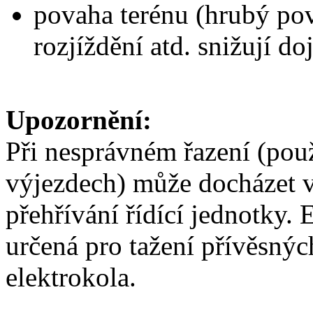
povaha terénu (hrubý pov
rozjíždění atd. snižují do
Upozornění:
Při nesprávném řazení (pou
výjezdech) může docházet 
přehřívání řídící jednotky.
určená pro tažení přívěsnýc
elektrokola.