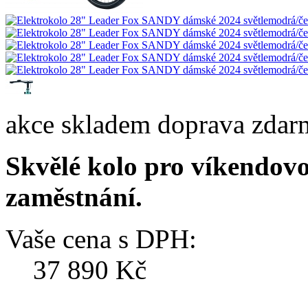
akce
skladem
doprava zdar
Skvělé kolo pro víkendovo
zaměstnání.
Vaše cena s DPH:
37 890 Kč