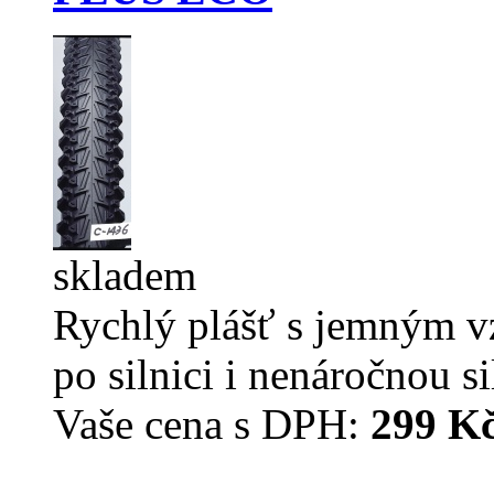
skladem
Rychlý plášť s jemným v
po silnici i nenáročnou s
Vaše cena s DPH:
299 K