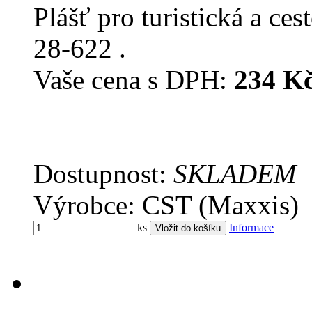
Plášť pro turistická a ces
28-622 .
Vaše cena s DPH:
234 K
Dostupnost:
SKLADEM
Výrobce: CST (Maxxis)
ks
Informace