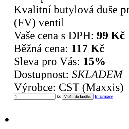
Kvalitní butylová duše p
(FV) ventil
Vaše cena s DPH:
99 Kč
Běžná cena:
117 Kč
Sleva pro Vás:
15%
Dostupnost:
SKLADEM
Výrobce: CST (Maxxis)
ks
Informace