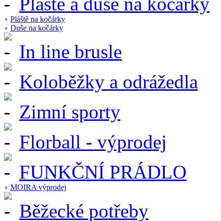
Pláště a duše na kočárky
Pláště na kočárky
Duše na kočárky
In line brusle
Koloběžky a odrážedla
Zimní sporty
Florball - výprodej
FUNKČNÍ PRÁDLO
MOIRA výprodej
Běžecké potřeby