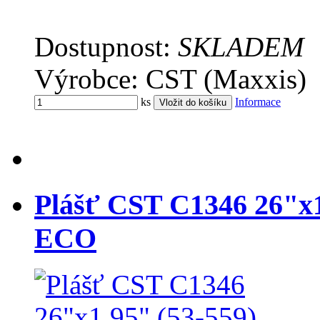
Dostupnost:
SKLADEM
Výrobce: CST (Maxxis)
ks
Informace
Plášť CST C1346 26"x
ECO