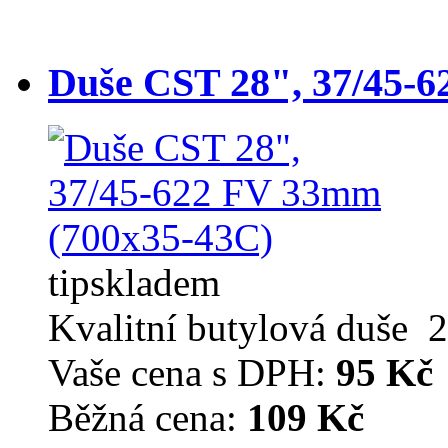
Duše CST 28", 37/45-
tip
skladem
Kvalitní butylová duše 2
Vaše cena s DPH:
95 Kč
Běžná cena:
109 Kč