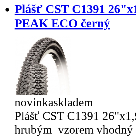
Plášť CST C1391 26"x
PEAK ECO černý
novinka
skladem
Plášť CST C1391 26"x1,9
hrubým vzorem vhodný p