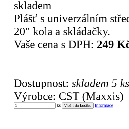
skladem
Plášť s univerzálním stř
20" kola a skládačky.
Vaše cena s DPH:
249 K
Dostupnost:
skladem 5 k
Výrobce: CST (Maxxis)
ks
Informace