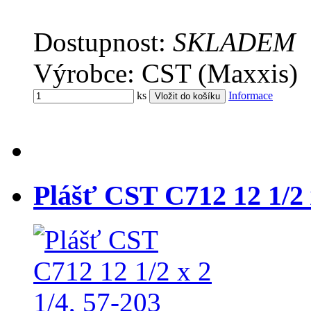
Dostupnost:
SKLADEM
Výrobce: CST (Maxxis)
ks
Informace
Plášť CST C712 12 1/2 x