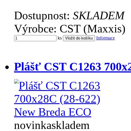
Dostupnost:
SKLADEM
Výrobce: CST (Maxxis)
ks
Informace
Plášť CST C1263 700x
novinka
skladem