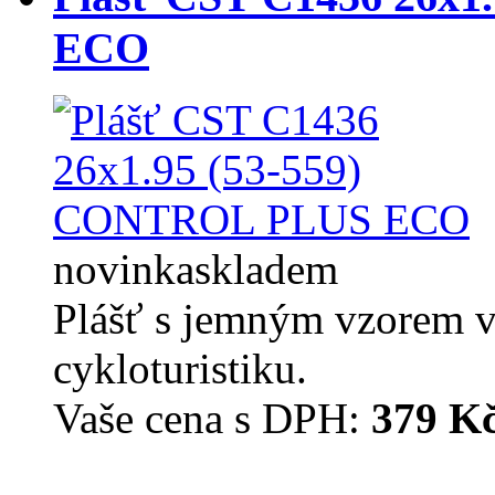
ECO
novinka
skladem
Plášť s jemným vzorem v
cykloturistiku.
Vaše cena s DPH:
379 K