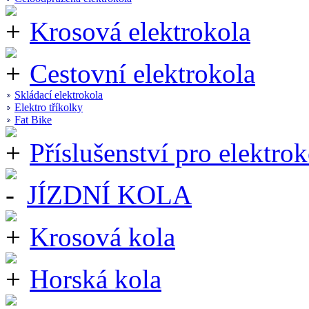
Krosová elektrokola
Cestovní elektrokola
Skládací elektrokola
Elektro tříkolky
Fat Bike
Příslušenství pro elektrok
JÍZDNÍ KOLA
Krosová kola
Horská kola