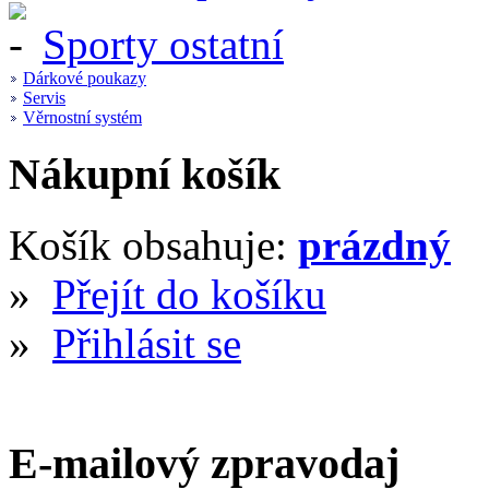
Sporty ostatní
Dárkové poukazy
Servis
Věrnostní systém
Nákupní košík
Košík obsahuje:
prázdný
»
Přejít do košíku
»
Přihlásit se
E-mailový zpravodaj