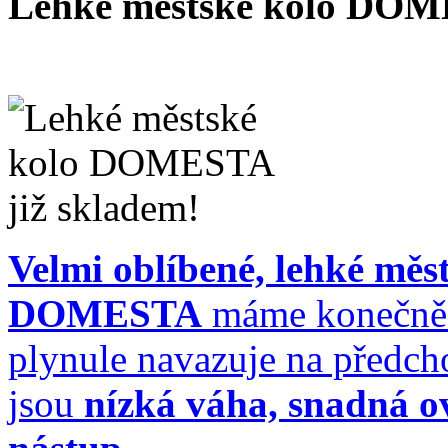
Lehké městské kolo DOM
Velmi oblíbené, lehké měs
DOMESTA
máme konečně 
plynule navazuje na předch
jsou
nízká váha, snadná ov