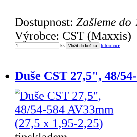
Dostupnost:
Zašleme do 
Výrobce: CST (Maxxis)
ks
Informace
Duše CST 27,5", 48/54-
tip
skladem