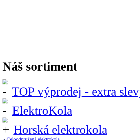
Náš sortiment
TOP výprodej - extra slev
ElektroKola
Horská elektrokola
Celoodpružená elektrokola