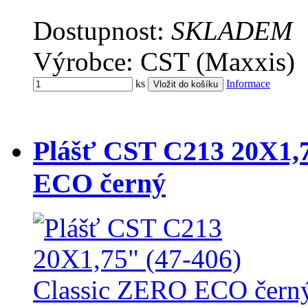
Dostupnost:
SKLADEM
Výrobce: CST (Maxxis)
ks
Informace
Plášť CST C213 20X1,7
ECO černý