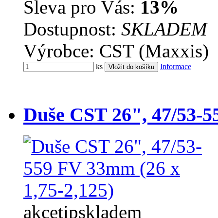
Sleva pro Vás:
13%
Dostupnost:
SKLADEM
Výrobce: CST (Maxxis)
ks
Informace
Duše CST 26", 47/53-5
akce
tip
skladem