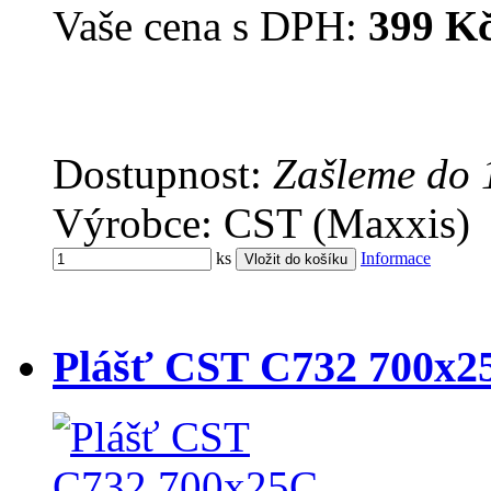
Vaše cena s DPH:
399 K
Dostupnost:
Zašleme do 
Výrobce: CST (Maxxis)
ks
Informace
Plášť CST C732 700x25