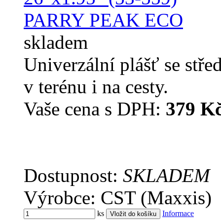
skladem
Univerzální plášť se stř
v terénu i na cesty.
Vaše cena s DPH:
379 K
Dostupnost:
SKLADEM
Výrobce: CST (Maxxis)
ks
Informace