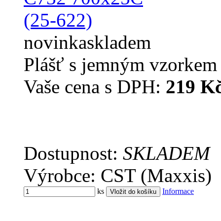
novinka
skladem
Plášť s jemným vzorkem p
Vaše cena s DPH:
219 K
Dostupnost:
SKLADEM
Výrobce: CST (Maxxis)
ks
Informace