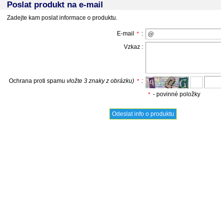
Poslat produkt na e-mail
Zadejte kam poslat informace o produktu.
E-mail
:
*
Vzkaz :
Ochrana proti spamu
vložte 3 znaky z obrázku)
:
*
- povinné položky
*