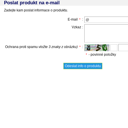
Poslat produkt na e-mail
Zadejte kam poslat informace o produktu.
E-mail
:
*
Vzkaz :
Ochrana proti spamu
vložte 3 znaky z obrázku)
:
*
- povinné položky
*